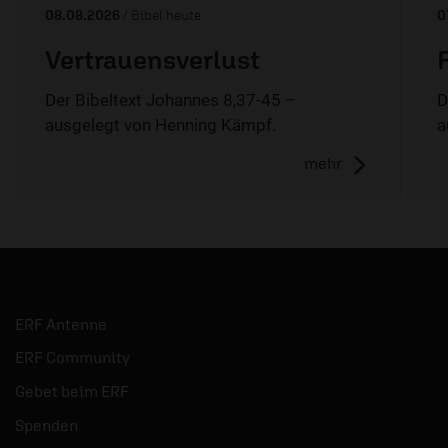
08.08.2026
/ Bibel heute
0
Vertrauensverlust
Der Bibeltext Johannes 8,37-45 –
D
ausgelegt von Henning Kämpf.
a
mehr
ERF Antenne
ERF Community
Gebet beim ERF
Spenden