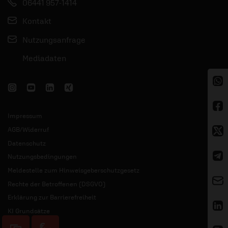
06441 957-1414
Kontakt
Nutzungsanfrage
Mediadaten
Impressum
AGB/Widerruf
Datenschutz
Nutzungsbedingungen
Meldestelle zum Hinweisgeberschutzgesetz
Rechte der Betroffenen (DSGVO)
Erklärung zur Barrierefreiheit
KI Grundsätze