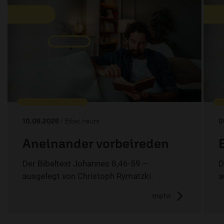
10.08.2026
/ Bibel heute
0
Aneinander vorbeireden
Der Bibeltext Johannes 8,46-59 –
D
ausgelegt von Christoph Rymatzki.
a
mehr