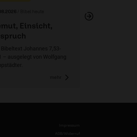
08.2026
/ Bibel heute
mut, Einsicht,
spruch
 Bibeltext Johannes 7,53-
1 – ausgelegt von Wolfgang
pstädter.
mehr
Impressum
AGB/Widerruf