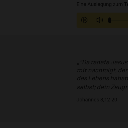
Eine Auslegung zum Te
"Da redete Jesus 
mir nachfolgt, der
des Lebens haben.
selbst; dein Zeugni
Johannes 8,12-20