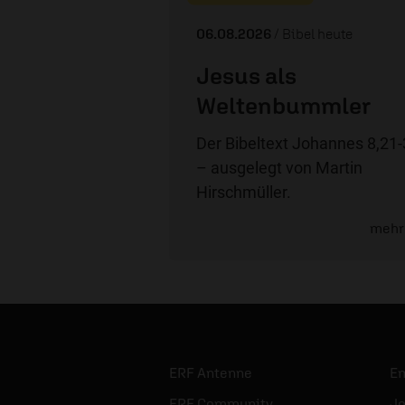
06.08.2026
/ Bibel heute
Jesus als
Weltenbummler
Der Bibeltext Johannes 8,21
– ausgelegt von Martin
Hirschmüller.
mehr
ERF Antenne
E
ERF Community
Jo