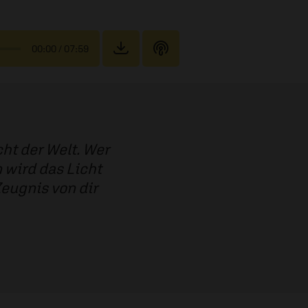
00:00
/ 07:59
ht der Welt. Wer
n wird das Licht
Zeugnis von dir