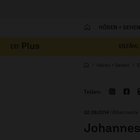
HÖREN + SEHE
ERZÄHL
Navigation überspringen
Startseite
Hören + Sehen
E
02.08.2014
/ Bibel heute
Johannes 