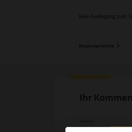
Eine Auslegung zum Tex
Nutzungsrechte
Ihr Kommen
Name: