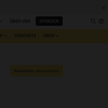
SPENDEN
ÜBER UNS
N
PODCASTS
ÜBER
Newsletter abonnieren