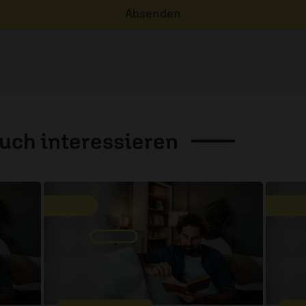
Absenden
auch
interessieren