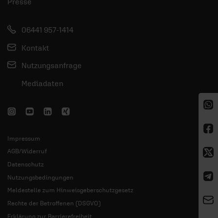
Presse
06441 957-1414
Kontakt
Nutzungsanfrage
Mediadaten
Impressum
AGB/Widerruf
Datenschutz
Nutzungsbedingungen
Meldestelle zum Hinweisgeberschutzgesetz
Rechte der Betroffenen (DSGVO)
Erklärung zur Barrierefreiheit