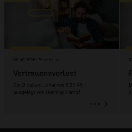
08.08.2026
/ Bibel heute
0
Vertrauensverlust
Der Bibeltext Johannes 8,37-45 –
D
ausgelegt von Henning Kämpf.
a
mehr