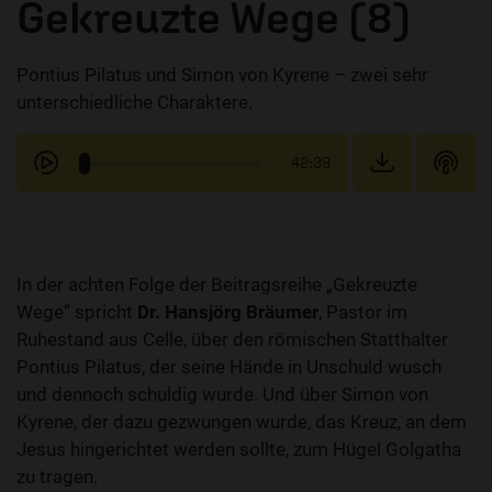
Gekreuzte Wege (8)
Pontius Pilatus und Simon von Kyrene – zwei sehr
unterschiedliche Charaktere.
42:39
In der achten Folge der Beitragsreihe „Gekreuzte
Wege“ spricht
Dr. Hansjörg Bräumer
, Pastor im
Ruhestand aus Celle, über den römischen Statthalter
Pontius Pilatus, der seine Hände in Unschuld wusch
und dennoch schuldig wurde. Und über Simon von
Kyrene, der dazu gezwungen wurde, das Kreuz, an dem
Jesus hingerichtet werden sollte, zum Hügel Golgatha
zu tragen.