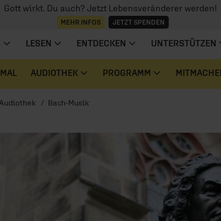
Gott wirkt. Du auch? Jetzt Lebensveränderer werden!
MEHR INFOS
JETZT SPENDEN
N
LESEN
ENTDECKEN
UNTERSTÜTZEN
 MAL
AUDIOTHEK
PROGRAMM
MITMACHE
Audiothek
Bach-Musik