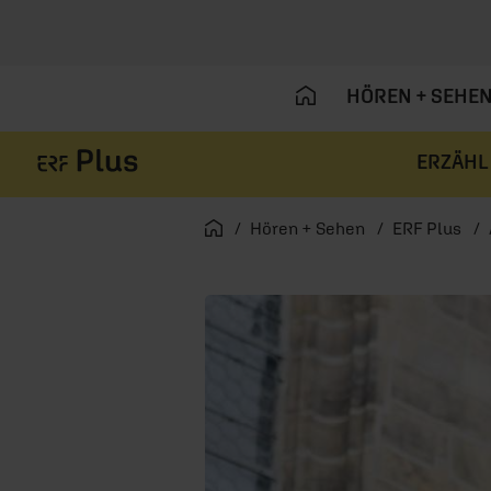
HÖREN + SEHE
ERZÄHL
Navigation überspringen
Startseite
Hören + Sehen
ERF Plus