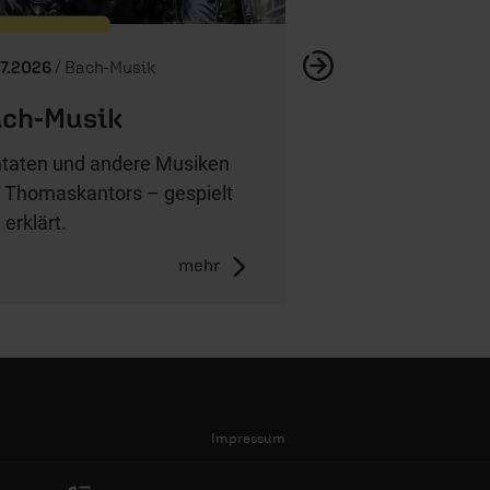
07.2026
/ Bach-Musik
ch-Musik
taten und andere Musiken
 Thomaskantors – gespielt
 erklärt.
mehr
Impressum
AGB/Widerruf