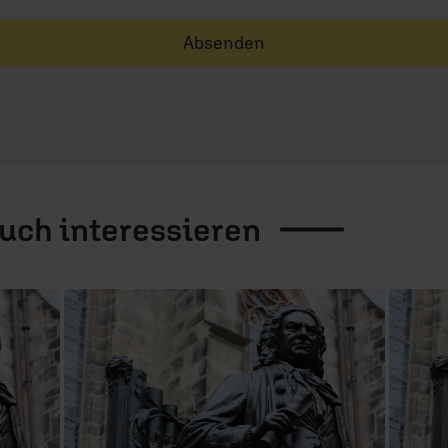
Absenden
auch
interessieren