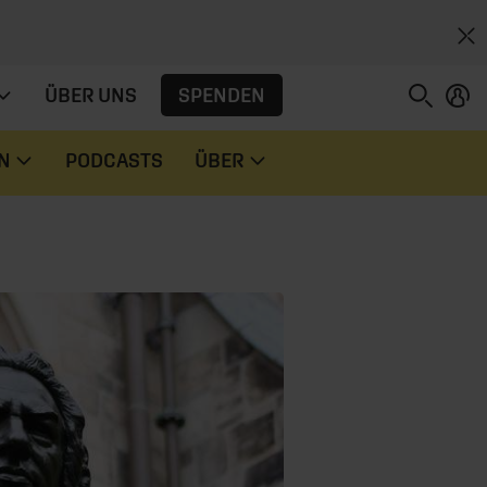
SPENDEN
ÜBER UNS
N
PODCASTS
ÜBER