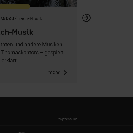
07.2026
/ Bach-Musik
ch-Musik
taten und andere Musiken
 Thomaskantors – gespielt
 erklärt.
mehr
Impressum
AGB/Widerruf