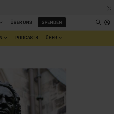
SPENDEN
ÜBER UNS
N
PODCASTS
ÜBER