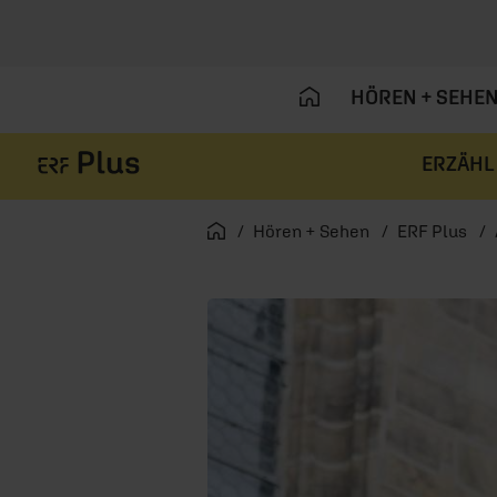
HÖREN + SEHE
ERZÄHL
Navigation überspringen
Startseite
Hören + Sehen
ERF Plus