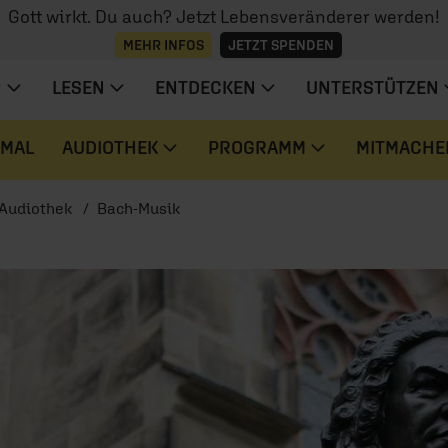
Gott wirkt. Du auch? Jetzt Lebensveränderer werden!
MEHR INFOS
JETZT SPENDEN
N
LESEN
ENTDECKEN
UNTERSTÜTZEN
 MAL
AUDIOTHEK
PROGRAMM
MITMACHE
Audiothek
Bach-Musik