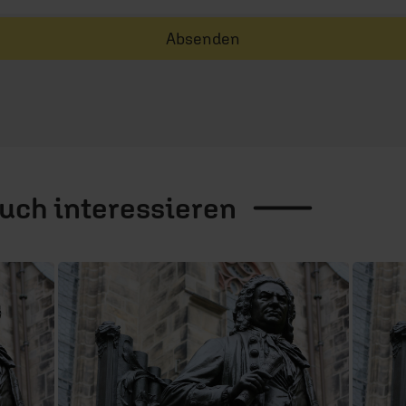
Absenden
auch
interessieren