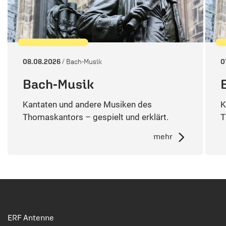
08.08.2026
/ Bach-Musik
0
Bach-Musik
Kantaten und andere Musiken des
K
Thomaskantors – gespielt und erklärt.
T
mehr
ERF Antenne