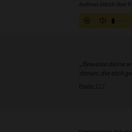
Andreas Odrich über P
Beweise deine wu
denen, die sich g
Psalm 17,7
Dominosteine, Schoko