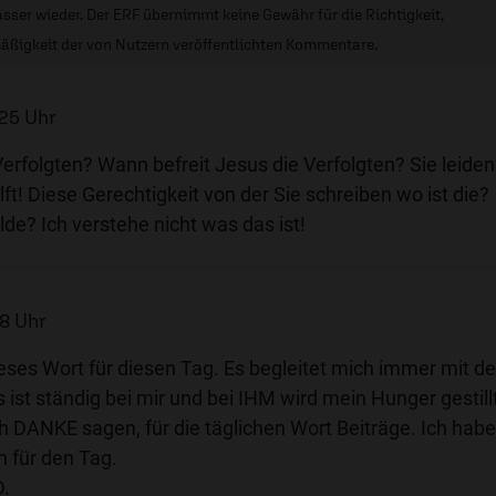
sser wieder. Der ERF übernimmt keine Gewähr für die Richtigkeit,
äßigkeit der von Nutzern veröffentlichten Kommentare.
:25 Uhr
Verfolgten? Wann befreit Jesus die Verfolgten? Sie leiden
lft! Diese Gerechtigkeit von der Sie schreiben wo ist die?
de? Ich verstehe nicht was das ist!
28 Uhr
ieses Wort für diesen Tag. Es begleitet mich immer mit d
 ist ständig bei mir und bei IHM wird mein Hunger gestill
 DANKE sagen, für die täglichen Wort Beiträge. Ich habe
 für den Tag.
D.