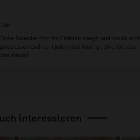
9 Uhr
 Dicke Baueche machen Christen traege; und das ist nich
gutes Essen und nicht jede(r) hat Konf.-gr. 38 o S)/ aber
; das stimmt
auch
interessieren