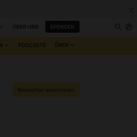
SPENDEN
ÜBER UNS
N
PODCASTS
ÜBER
Newsletter abonnieren