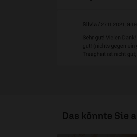
Silvia
/
27.11.2021, 9:1
Sehr gut! Vielen Dank!
gut! (nichts gegen ein 
Traegheit ist nicht gut
Das könnte Sie 