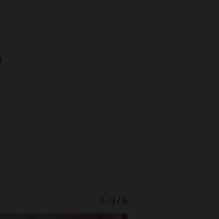
t
1 - 3 / 6