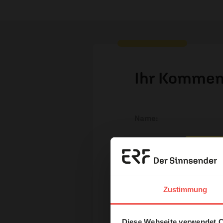
Ihr Kommen
Name:
E-Mail:
Erzä
Das 
Zustimmung
Die E-Mail-Adresse wird nicht
und H
Kommentar:
Diese Webseite verwendet 