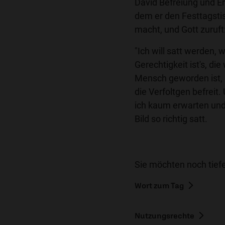
David Befreiung und Er
dem er den Festtagstis
macht, und Gott zuruft
"Ich will satt werden,
Gerechtigkeit ist's, di
Mensch geworden ist, 
die Verfoltgen befreit
ich kaum erwarten und
Bild so richtig satt.
Sie möchten noch tiefe
Wort zum Tag
Nutzungsrechte