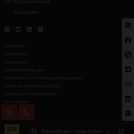
Nutzungsanfrage
Mediadaten
Impressum
AGB/Widerruf
Datenschutz
Nutzungsbedingungen
Meldestelle zum Hinweisgeberschutzgesetz
Rechte der Betroffenen (DSGVO)
Erklärung zur Barrierefreiheit
KI Grundsätze
© 2026 ERF
Gib nicht auf - Tanja Urben
–
Aufgeweckt