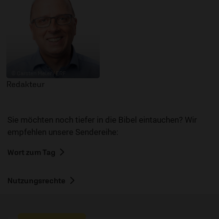
© Carsten Meier / ERF
Redakteur
Sie möchten noch tiefer in die Bibel eintauchen? Wir
empfehlen unsere Sendereihe:
Wort zum Tag
Nutzungsrechte