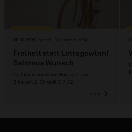
08.08.2026
/ Anstoß - Gedanken zum Tag
0
Freiheit statt Lottogewinn!
Salomos Wunsch
G
B
Gedanken von Hans Homeyer zum
Bibeltext 2. Chronik 1, 7-12.
mehr