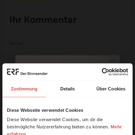
Ihr Kommentar
Name:
E-Mail:
Die E-Mail-Adresse wird nicht veröffentlicht.
Zustimmung
Details
Über Cookies
Kommentar:
Diese Webseite verwendet Cookies
© Ruth Schneider / ERF
Diese Website verwendet Cookies, um dir die
bestmögliche Nutzererfahrung bieten zu können.
Mehr
Meinen Kommentar nicht öffentlich teilen.
erfahren
Erzähl mal!