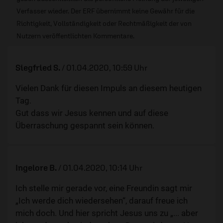
Verfasser wieder. Der ERF übernimmt keine Gewähr für die
Richtigkeit, Vollständigkeit oder Rechtmäßigkeit der von
Nutzern veröffentlichten Kommentare.
Siegfried S.
/
01.04.2020, 10:59 Uhr
Vielen Dank für diesen Impuls an diesem heutigen
Tag.
Gut dass wir Jesus kennen und auf diese
Überraschung gespannt sein können.
Ingelore B.
/
01.04.2020, 10:14 Uhr
Ich stelle mir gerade vor, eine Freundin sagt mir
„Ich werde dich wiedersehen“, darauf freue ich
mich doch. Und hier spricht Jesus uns zu „... aber