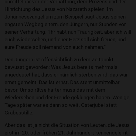
unmittelbar vor der Verhaftung, dem Prozess und der
Hinrichtung des Jesus von Nazareth spielen. Im
Johannesevangelium zum Beispiel sagt Jesus seinen
engsten Wegbegleitern, den Jüngern, nur Stunden vor
seiner Verhaftung. "Ihr habt nun Traurigkeit, aber ich will
euch wiedersehen, und euer Herz soll sich freuen, und
eure Freude soll niemand von euch nehmen.“
Den Jüngern ist offensichtlich zu dem Zeitpunkt
bewusst geworden: Was Jesus bereits mehrmals
angedeutet hat, dass er nämlich sterben wird, das war
ernst gemeint. Das ist ernst. Das steht unmittelbar
bevor. Umso rätselhafter muss das mit dem
Wiedersehen und der Freude geklungen haben. Wenige
Tage später war es dann so weit. Osterjubel statt
Grabesstille.
Aber das ist ja nicht die Situation von Leuten, die Jesus
erst im 20. oder frühen 21. Jahrhundert kennengelernt