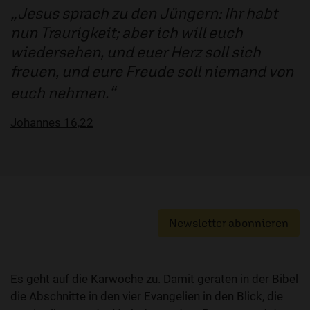
Jesus sprach zu den Jüngern: Ihr habt
nun Traurigkeit; aber ich will euch
wiedersehen, und euer Herz soll sich
freuen, und eure Freude soll niemand von
euch nehmen.
Johannes 16,22
Newsletter abonnieren
Es geht auf die Karwoche zu. Damit geraten in der Bibel
die Abschnitte in den vier Evangelien in den Blick, die