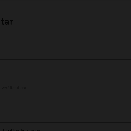
tar
 veröffentlicht.
t öffentlich teilen.