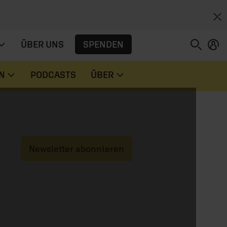
SPENDEN
ÜBER UNS
N
PODCASTS
ÜBER
Newsletter abonnieren