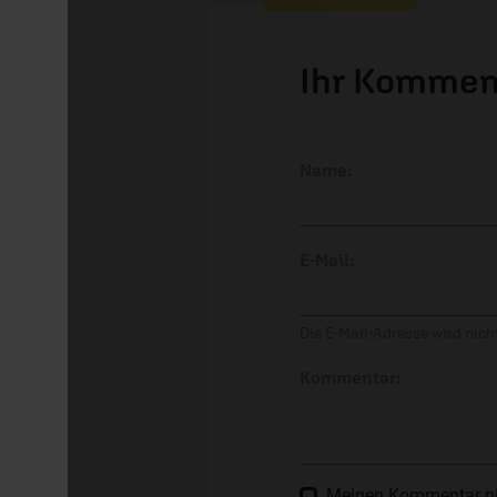
Ihr Kommen
Name:
E-Mail:
Die E-Mail-Adresse wird nicht
Kommentar:
Meinen Kommentar nich