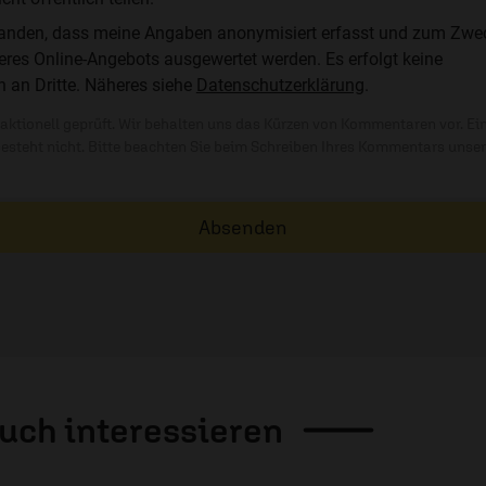
standen, dass meine Angaben anonymisiert erfasst und zum Zwe
res Online-Angebots ausgewertet werden. Es erfolgt keine
n an Dritte. Näheres siehe
Datenschutzerklärung
.
ktionell geprüft. Wir behalten uns das Kürzen von Kommentaren vor. Ei
besteht nicht. Bitte beachten Sie beim Schreiben Ihres Kommentars unse
Absenden
auch
interessieren