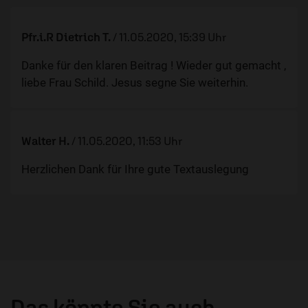
Pfr.i.R Dietrich T.
/
11.05.2020, 15:39 Uhr
Danke für den klaren Beitrag ! Wieder gut gemacht ,
liebe Frau Schild. Jesus segne Sie weiterhin.
Walter H.
/
11.05.2020, 11:53 Uhr
Herzlichen Dank für Ihre gute Textauslegung
Das könnte Sie auch