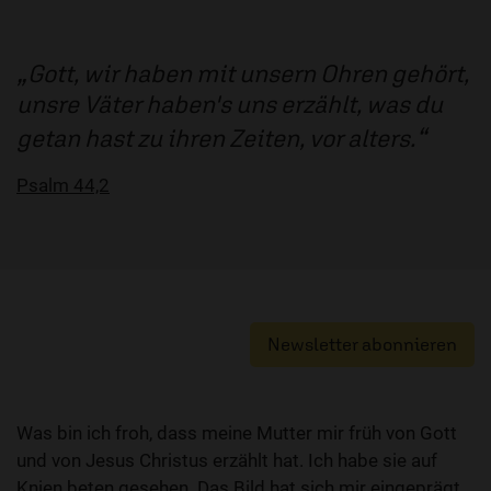
Gott, wir haben mit unsern Ohren gehört,
unsre Väter haben's uns erzählt, was du
getan hast zu ihren Zeiten, vor alters.
Psalm 44,2
Newsletter abonnieren
Was bin ich froh, dass meine Mutter mir früh von Gott
und von Jesus Christus erzählt hat. Ich habe sie auf
Knien beten gesehen. Das Bild hat sich mir eingeprägt.