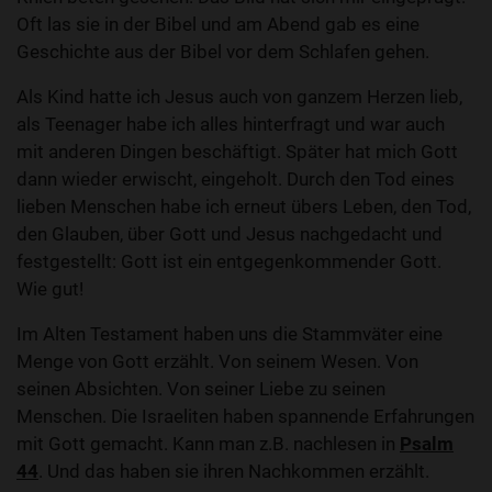
Oft las sie in der Bibel und am Abend gab es eine
Geschichte aus der Bibel vor dem Schlafen gehen.
Als Kind hatte ich Jesus auch von ganzem Herzen lieb,
als Teenager habe ich alles hinterfragt und war auch
mit anderen Dingen beschäftigt. Später hat mich Gott
dann wieder erwischt, eingeholt. Durch den Tod eines
lieben Menschen habe ich erneut übers Leben, den Tod,
den Glauben, über Gott und Jesus nachgedacht und
festgestellt: Gott ist ein entgegenkommender Gott.
Wie gut!
Im Alten Testament haben uns die Stammväter eine
Menge von Gott erzählt. Von seinem Wesen. Von
seinen Absichten. Von seiner Liebe zu seinen
Menschen. Die Israeliten haben spannende Erfahrungen
mit Gott gemacht. Kann man z.B. nachlesen in
Psalm
44
. Und das haben sie ihren Nachkommen erzählt.