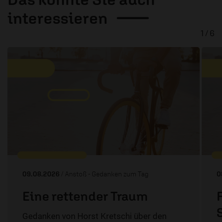
interessieren
1 / 6
09.08.2026
/ Anstoß - Gedanken zum Tag
0
Eine rettender Traum
Gedanken von Horst Kretschi über den