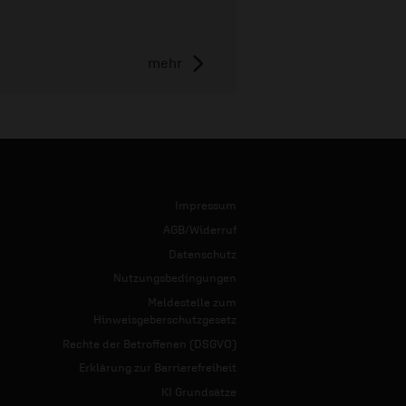
mehr
Impressum
AGB/Widerruf
Datenschutz
Nutzungsbedingungen
Meldestelle zum
Hinweisgeberschutzgesetz
Rechte der Betroffenen (DSGVO)
Erklärung zur Barrierefreiheit
KI Grundsätze