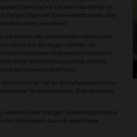
gerade hören und wie bei Ihnen das Wetter ist,
m Teil des Tages die Sonne wirklich sehen. Aber
nne nicht sehen; sie scheint!
ahr mit seinem sehr wechselhaften Wetter, kann
al schnell aus den Augen verlieren. An
 es trüb und schwere Regenwolken versperren
 wie finster der Himmel ausschaut, dahinter
sslich auf unseren Erdball hinab.
und ihr Licht, ist Teil der Schöpfungsgeschichte
unerreichbar für uns Menschen, doch spüren wir
, wenn ich in der heutigen Tageslosung in Micha
ch ans Licht bringen, dass ich seine Gnade