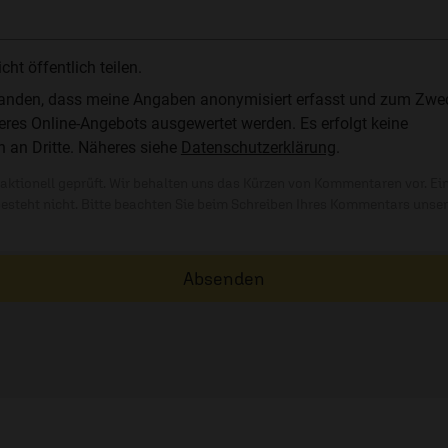
t öffentlich teilen.
standen, dass meine Angaben anonymisiert erfasst und zum Zwe
res Online-Angebots ausgewertet werden. Es erfolgt keine
n an Dritte. Näheres siehe
Datenschutzerklärung
.
ktionell geprüft. Wir behalten uns das Kürzen von Kommentaren vor. Ei
besteht nicht. Bitte beachten Sie beim Schreiben Ihres Kommentars unse
Absenden