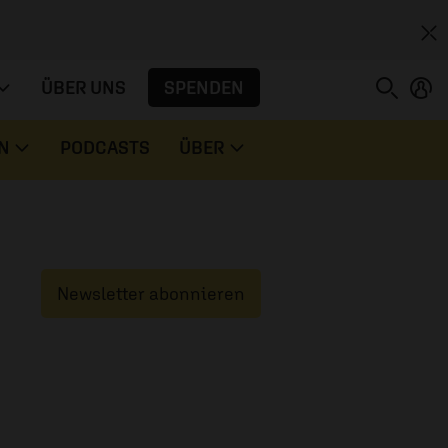
SPENDEN
ÜBER UNS
N
PODCASTS
ÜBER
Newsletter abonnieren