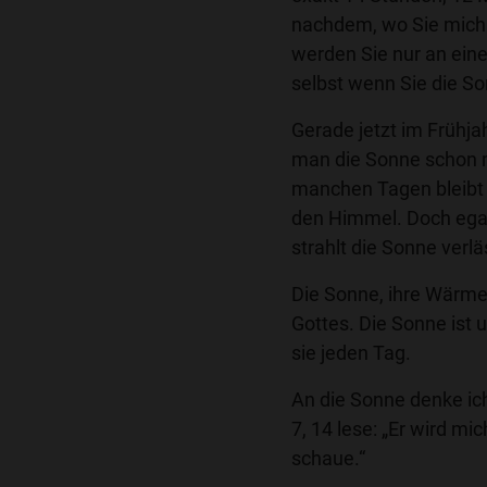
nachdem, wo Sie mich 
werden Sie nur an eine
selbst wenn Sie die So
Gerade jetzt im Frühj
man die Sonne schon m
manchen Tagen bleibt
den Himmel. Doch egal
strahlt die Sonne verlä
Die Sonne, ihre Wärme 
Gottes. Die Sonne ist 
sie jeden Tag.
An die Sonne denke ich
7, 14 lese: „Er wird mi
schaue.“