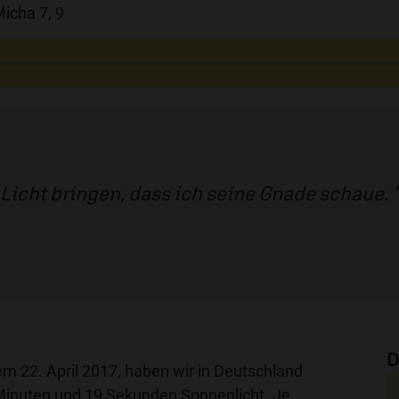
icha 7, 9
 Licht bringen, dass ich seine Gnade schaue.
D
 22. April 2017, haben wir in Deutschland
Minuten und 19 Sekunden Sonnenlicht. Je