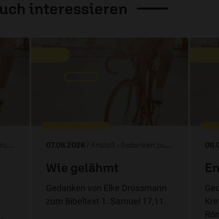
auch
interessieren
Tag
07.08.2026
/ Anstoß - Gedanken zum Tag
06.
Wie gelähmt
En
Gedanken von Elke Drossmann
Ged
zum Bibeltext 1. Samuel 17,11.
Kre
Röm