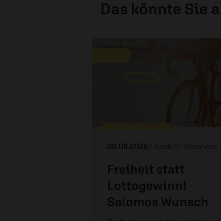
Das könnte Sie 
08.08.2026
/ Anstoß - Gedanken zum 
Freiheit statt
Lottogewinn!
Salomos Wunsch