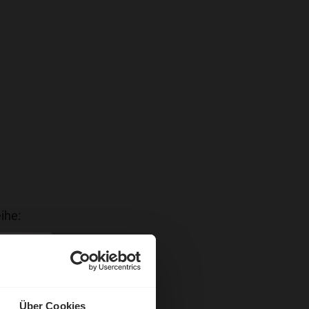
ihe:
Über Cookies