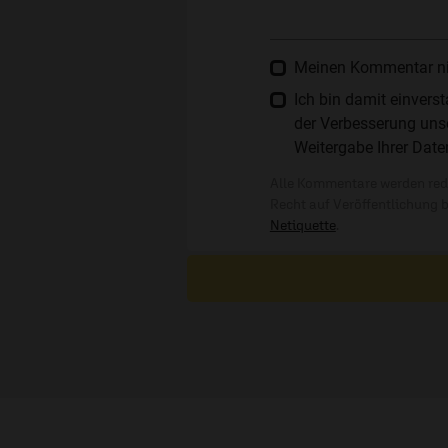
Meinen Kommentar nich
Ich bin damit einver
der Verbesserung unse
Weitergabe Ihrer Date
Alle Kommentare werden reda
Recht auf Veröffentlichung 
Netiquette
.