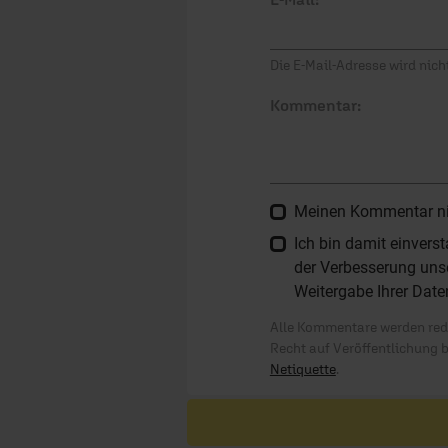
Die E-Mail-Adresse wird nicht
Kommentar:
Meinen Kommentar nich
Ich bin damit einver
der Verbesserung unse
Weitergabe Ihrer Date
Alle Kommentare werden reda
Recht auf Veröffentlichung 
Netiquette
.