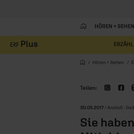
HÖREN + SEHE
ERZÄHL
Navigation überspringen
Startseite
Hören + Sehen
E
30.05.2017
/ Anstoß - Ge
Sie haben