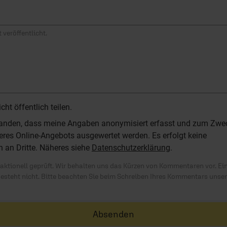
 veröffentlicht.
t öffentlich teilen.
standen, dass meine Angaben anonymisiert erfasst und zum Zwe
res Online-Angebots ausgewertet werden. Es erfolgt keine
n an Dritte. Näheres siehe
Datenschutzerklärung
.
ktionell geprüft. Wir behalten uns das Kürzen von Kommentaren vor. Ei
besteht nicht. Bitte beachten Sie beim Schreiben Ihres Kommentars unse
Absenden