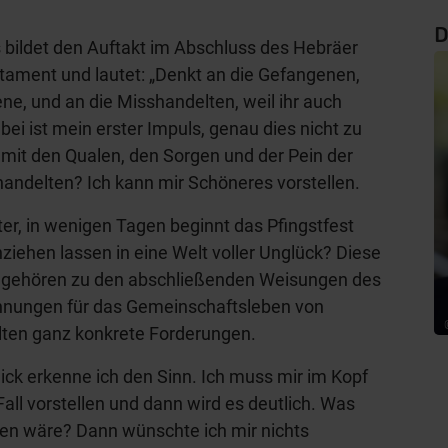
D
 bildet den Auftakt im Abschluss des Hebräer
tament und lautet: „Denkt an die Gefangenen,
ene, und an die Misshandelten, weil ihr auch
bei ist mein erster Impuls, genau dies nicht zu
n mit den Qualen, den Sorgen und der Pein der
ndelten? Ich kann mir Schöneres vorstellen.
er, in wenigen Tagen beginnt das Pfingstfest
nziehen lassen in eine Welt voller Unglück? Diese
f gehören zu den abschließenden Weisungen des
ahnungen für das Gemeinschaftsleben von
alten ganz konkrete Forderungen.
lick erkenne ich den Sinn. Ich muss mir im Kopf
ll vorstellen und dann wird es deutlich. Was
en wäre? Dann wünschte ich mir nichts