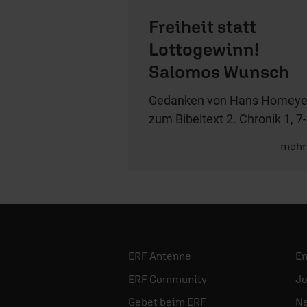
Freiheit statt
Lottogewinn!
Salomos Wunsch
Gedanken von Hans Homeye
zum Bibeltext 2. Chronik 1, 7
mehr
ERF Antenne
E
ERF Community
Jo
Gebet beim ERF
Ne