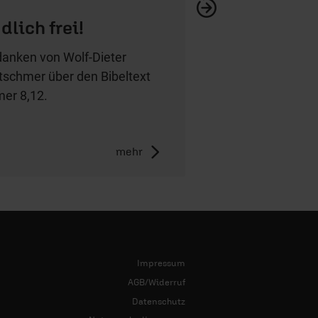
dlich frei!
anken von Wolf-Dieter
tschmer über den Bibeltext
er 8,12.
mehr
Impressum
AGB/Widerruf
Datenschutz