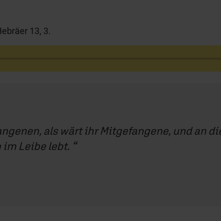
ebräer 13, 3.
angenen, als wärt ihr Mitgefangene, und an d
 im Leibe lebt.