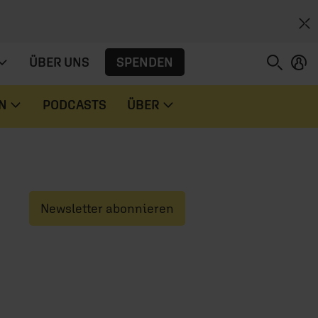
SPENDEN
ÜBER UNS
N
PODCASTS
ÜBER
Newsletter abonnieren