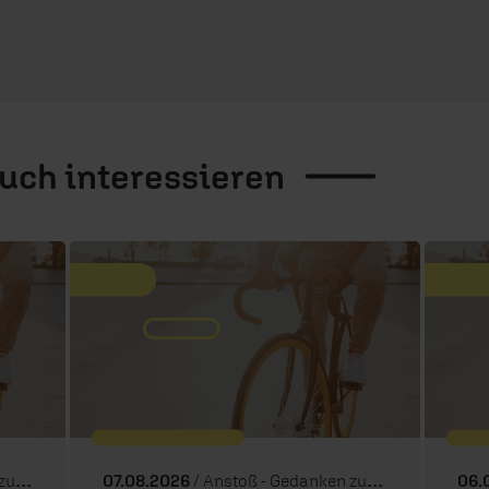
auch
interessieren
Tag
07.08.2026
/ Anstoß - Gedanken zum Tag
06.