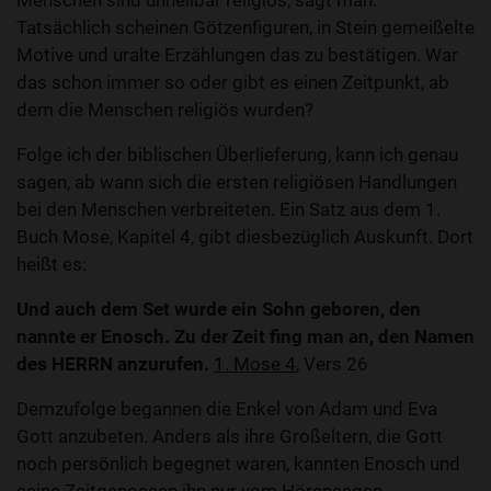
Menschen sind unheilbar religiös, sagt man.
Tatsächlich scheinen Götzenfiguren, in Stein gemeißelte
Motive und uralte Erzählungen das zu bestätigen. War
das schon immer so oder gibt es einen Zeitpunkt, ab
dem die Menschen religiös wurden?
Folge ich der biblischen Überlieferung, kann ich genau
sagen, ab wann sich die ersten religiösen Handlungen
bei den Menschen verbreiteten. Ein Satz aus dem 1.
Buch Mose, Kapitel 4, gibt diesbezüglich Auskunft. Dort
heißt es:
Und auch dem Set wurde ein Sohn geboren, den
nannte er Enosch. Zu der Zeit fing man an, den Namen
des HERRN anzurufen.
1. Mose 4
, Vers 26
Demzufolge begannen die Enkel von Adam und Eva
Gott anzubeten. Anders als ihre Großeltern, die Gott
noch persönlich begegnet waren, kannten Enosch und