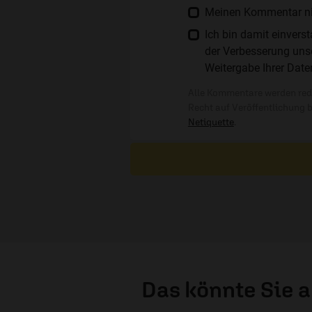
Meinen Kommentar nich
Ich bin damit einver
der Verbesserung unse
Weitergabe Ihrer Date
Alle Kommentare werden reda
Recht auf Veröffentlichung 
Netiquette
.
Das könnte Sie 