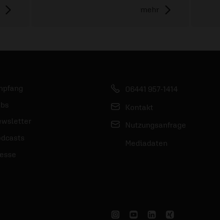
mehr
mpfang
06441 957-1414
bs
Kontakt
wsletter
Nutzungsanfrage
dcasts
Mediadaten
esse