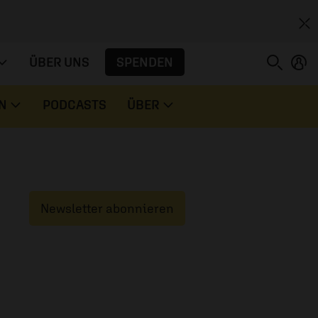
SPENDEN
ÜBER UNS
N
PODCASTS
ÜBER
Newsletter abonnieren