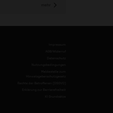
mehr
Impressum
AGB/Widerruf
Datenschutz
Nutzungsbedingungen
Meldestelle zum
Hinweisgeberschutzgesetz
Rechte der Betroffenen (DSGVO)
Erklärung zur Barrierefreiheit
KI Grundsätze