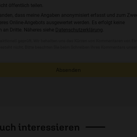
t öffentlich teilen.
standen, dass meine Angaben anonymisiert erfasst und zum Zwe
res Online-Angebots ausgewertet werden. Es erfolgt keine
n an Dritte. Näheres siehe
Datenschutzerklärung
.
ktionell geprüft. Wir behalten uns das Kürzen von Kommentaren vor. Ei
besteht nicht. Bitte beachten Sie beim Schreiben Ihres Kommentars unse
Absenden
auch
interessieren