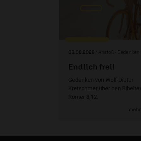
06.08.2026
/ Anstoß - Gedanken zum 
Endlich frei!
Gedanken von Wolf-Dieter
Kretschmer über den Bibelte
Römer 8,12.
mehr