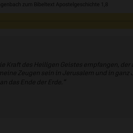
genbach zum Bibeltext Apostelgeschichte 1,8
die Kraft des Heiligen Geistes empfangen, de
meine Zeugen sein in Jerusalem und in ganz
an das Ende der Erde.