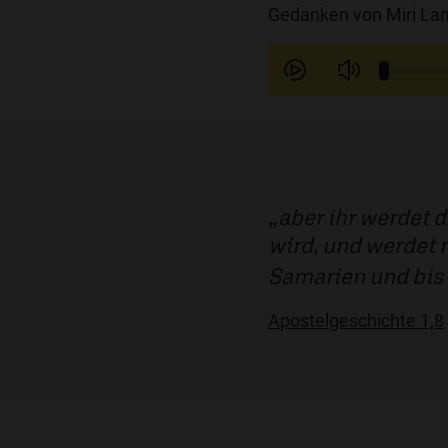
Gedanken von Miri Lan
aber ihr werdet 
wird, und werdet 
Samarien und bis 
Apostelgeschichte 1,8