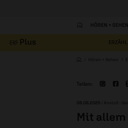
HÖREN + SEHE
ERZÄHL
Navigation überspringen
Startseite
Hören + Sehen
E
08.06.2025
/ Anstoß - G
Mit allem