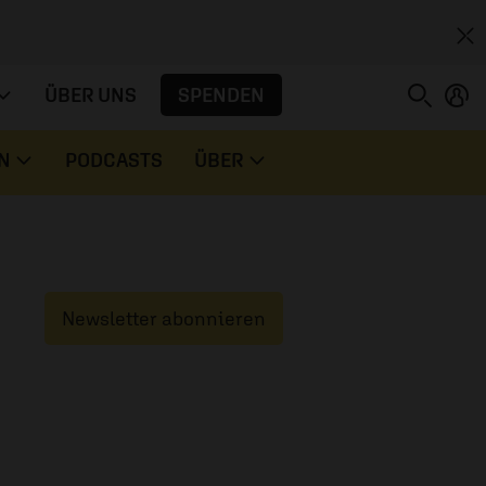
SPENDEN
ÜBER UNS
N
PODCASTS
ÜBER
Newsletter abonnieren