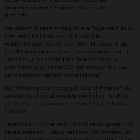
Wanderprediger und Heiler und Wundertäter aus
Nazareth.
Aus diesem Zusammenhang ist eine Frage des Pilatus
überliefert, die hat es wirklich in sich. Die
Wahrheitsfrage. „Was ist Wahrheit?“ Mit dieser Frage
hat Pilatus eine Aussage von Jesus quittiert, nämlich
diese hier: „Ich bin dazu geboren und in die Welt
gekommen, dass ich die Wahrheit bezeuge. Wer aus
der Wahrheit ist, der hört meine Stimme.“
Die Pilatusfrage war richtig gut. Was ist Wahrheit? Die
Antwort stand damals vor dem römischen Präfekten,
der hatte in dem Moment nur keine Zeit, sich damit zu
befassen.
Jesus hat kurz vorher noch von sich selbst gesagt: „Ich
bin die Wahrheit“ – Jesus verkörpert die Wahrheit. Und
nun ist das Problem: Jesus ist seit knapp 2.000 Jahren