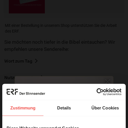
Mit einer Bestellung in unserem Shop unterstützen Sie die Arbeit
des ERF.
Sie möchten noch tiefer in die Bibel eintauchen? Wir
empfehlen unsere Sendereihe:
Wort zum Tag
Nutzungsrechte
Zustimmung
Details
Über Cookies
Ihr Kommentar
Diese Webseite verwendet Cookies