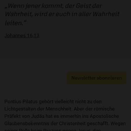
Wenn jener kommt, der Geist der
Wahrheit, wird er euch in aller Wahrheit
leiten.
Johannes 16,13
Newsletter abonnieren
Pontius Pilatus gehört vielleicht nicht zu den
Lichtgestalten der Menschheit. Aber der römische
Präfekt von Judäa hat es immerhin ins Apostolische
Glaubensbekenntnis der Christenheit geschafft. Wegen
seiner Rolle beim Prozess gegen Jesus, den