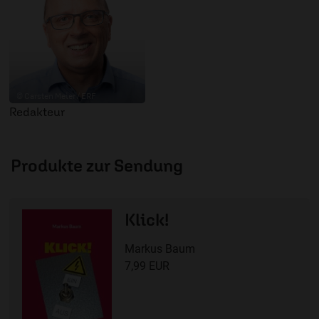
© Carsten Meier / ERF
Redakteur
Produkte zur Sendung
Klick!
Markus Baum
7,99 EUR