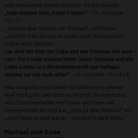
eine zerstrittene Gemeinde zitiert mit den Worten:
„Habt einerlei Sinn, haltet Frieden!“
– (2. Korinther
13,11).
„
Jetzt ist aber Schluss mit Streiten!
“, ruft Paulus.
„
Arbeitet statt dessen an einem guten Miteinander.
“
Und er fährt dann fort:
„So wird der Gott der Liebe und des Friedens mit euch
sein. Die Gnade unseres Herrn Jesus Christus und die
Liebe Gottes und die Gemeinschaft des Heiligen
Geistes sei mit euch allen!“
– (2. Korinther 13,11&13)
Was bei großen und kleinen Streithähnen in unserer
Welt nicht geht, geht dort, wo Gott ist. Er unterstützt
das Zusammenreißen mit Gnade und Liebe und
Gemeinschaft. So wird aus „Jetzt ist aber Schluss!“ ein
„Jetzt fängt es aber gut an – mit Gott in eurer Mitte.“
Michael vom Ende