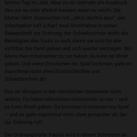
letzten Tag im Jahr. Aber es ist vielmehr ein Ausdruck,
den wir so oder ähnlich kennen, wenn es reicht. Die
Mutter fährt dazwischen mit „Jetzt reicht’s aber“, der
Arbeitgeber ruft scharf zwei Streithähne in seiner
Belegschaft zur Ordnung, der Schiedsrichter winkt die
Beteiligten des Fouls zu sich, damit sie sich für alle
sichtbar die Hand geben und sich wieder vertragen. Wo
Menschen miteinander zu tun haben, da kann es Streit
geben. Und wenn Emotionen ins Spiel kommen, geht es
manchmal nicht ohne Streitschlichter und
Schiedsrichter ab!
Das ist übrigens in der christlichen Gemeinde nicht
anders. Da haben Menschen miteinander zu tun – und
es kann Streit geben. Da kommen Emotionen ins Spiel
– und es geht manchmal nicht ohne jemanden ab, der
zur Ordnung ruft.
Der Ordnungsrufer Paulus wird in einem Schreiben an