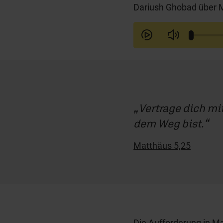
Dariush Ghobad über M
Vertrage dich mi
dem Weg bist.
Matthäus 5,25
Die Aufforderung in Ma