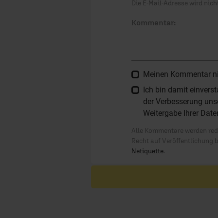
Die E-Mail-Adresse wird nicht
Kommentar:
Meinen Kommentar nich
Ich bin damit einver
der Verbesserung unse
Weitergabe Ihrer Date
Alle Kommentare werden reda
Recht auf Veröffentlichung 
Netiquette
.