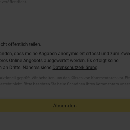
 veröffentlicht.
t öffentlich teilen.
standen, dass meine Angaben anonymisiert erfasst und zum Zwe
res Online-Angebots ausgewertet werden. Es erfolgt keine
n an Dritte. Näheres siehe
Datenschutzerklärung
.
ktionell geprüft. Wir behalten uns das Kürzen von Kommentaren vor. Ei
besteht nicht. Bitte beachten Sie beim Schreiben Ihres Kommentars unse
Absenden