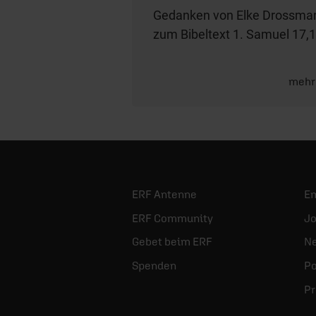
Gedanken von Elke Drossma
zum Bibeltext 1. Samuel 17,1
mehr
ERF Antenne
E
ERF Community
Jo
Gebet beim ERF
Ne
Spenden
Po
Pr