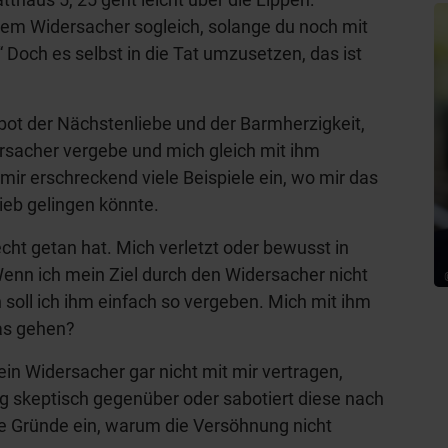
inem Widersacher sogleich, solange du noch mit
 Doch es selbst in die Tat umzusetzen, das ist
Gebot der Nächstenliebe und der Barmherzigkeit,
sacher vergebe und mich gleich mit ihm
mir erschreckend viele Beispiele ein, wo mir das
hieb gelingen könnte.
ht getan hat. Mich verletzt oder bewusst in
Wenn ich mein Ziel durch den Widersacher nicht
 soll ich ihm einfach so vergeben. Mich mit ihm
as gehen?
mein Widersacher gar nicht mit mir vertragen,
g skeptisch gegenüber oder sabotiert diese nach
ele Gründe ein, warum die Versöhnung nicht