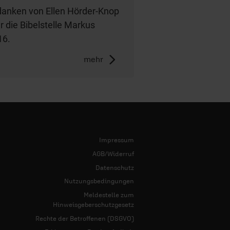
anken von Ellen Hörder-Knop
r die Bibelstelle Markus
16.
mehr
Impressum
AGB/Widerruf
Datenschutz
Nutzungsbedingungen
Meldestelle zum
Hinweisgeberschutzgesetz
Rechte der Betroffenen (DSGVO)