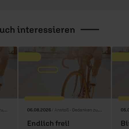
auch
interessieren
ag
06.08.2026
/ Anstoß - Gedanken zum Tag
05.
Endlich frei!
Bi