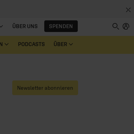
SPENDEN
ÜBER UNS
N
PODCASTS
ÜBER
Newsletter abonnieren