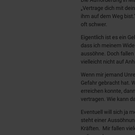
„Vertrage dich mit de
ihm auf dem Weg bist.“
oft schwer.
Eigentlich ist es ein 
dass ich meinem Wider
aussöhne. Doch fallen 
vielleicht nicht auf An
Wenn mir jemand Unrec
Gefahr gebracht hat. 
erreichen konnte, dann
vertragen. Wie kann d
Eventuell will sich ja 
steht einer Aussöhnun
Kräften. Mir fallen vi