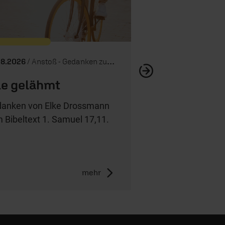
08.2026
/ Anstoß - Gedanken zum Tag
e gelähmt
anken von Elke Drossmann
 Bibeltext 1. Samuel 17,11.
mehr