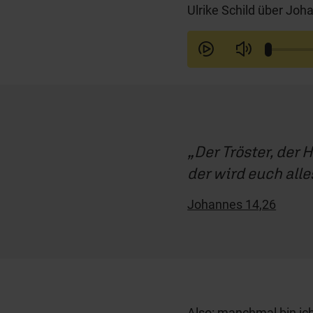
Ulrike Schild über Joh
Der Tröster, der
der wird euch alle
Johannes 14,26
Also: manchmal bin ic