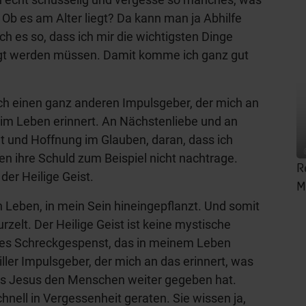
Ob es am Alter liegt? Da kann man ja Abhilfe
h es so, dass ich mir die wichtigsten Dinge
digt werden müssen. Damit komme ich ganz gut
ch einen ganz anderen Impulsgeber, der mich an
 im Leben erinnert. An Nächstenliebe und an
t und Hoffnung im Glauben, daran, dass ich
n ihre Schuld zum Beispiel nicht nachtrage.
R
der Heilige Geist.
M
in Leben, in mein Sein hineingepflanzt. Und somit
wurzelt. Der Heilige Geist ist keine mystische
res Schreckgespenst, das in meinem Leben
tiller Impulsgeber, der mich an das erinnert, was
was Jesus den Menschen weiter gegeben hat.
nell in Vergessenheit geraten. Sie wissen ja,