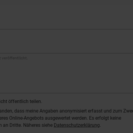
 veröffentlicht.
t öffentlich teilen.
standen, dass meine Angaben anonymisiert erfasst und zum Zwe
res Online-Angebots ausgewertet werden. Es erfolgt keine
n an Dritte. Näheres siehe
Datenschutzerklärung
.