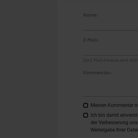
Name:
E-Mail:
Die E-Mail-Adresse wird nicht
Kommentar:
Meinen Kommentar nich
Ich bin damit einver
der Verbesserung unse
Weitergabe Ihrer Date