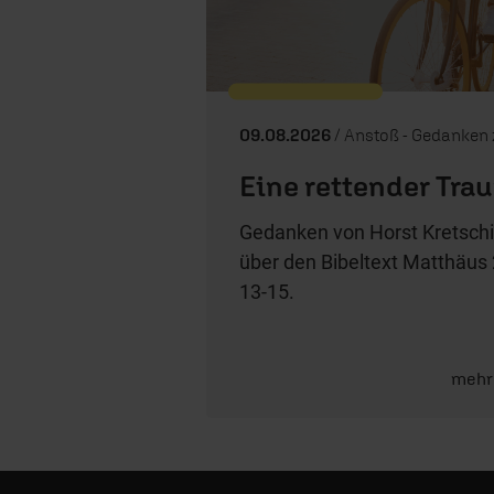
09.08.2026
/ Anstoß - Gedanken zum 
Eine rettender Tra
Gedanken von Horst Kretschi
über den Bibeltext Matthäus 
13-15.
mehr