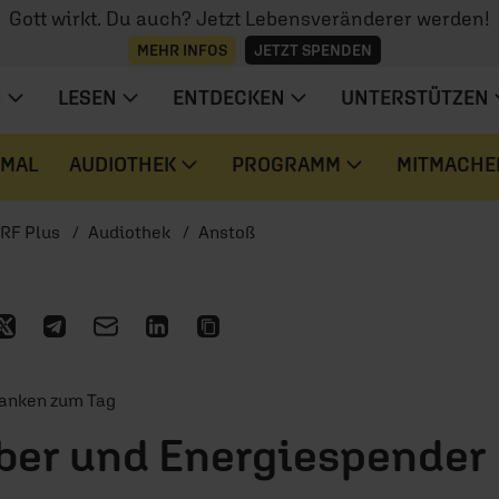
Gott wirkt. Du auch? Jetzt Lebensveränderer werden!
MEHR INFOS
JETZT SPENDEN
N
LESEN
ENTDECKEN
UNTERSTÜTZEN
 MAL
AUDIOTHEK
PROGRAMM
MITMACHE
RF Plus
Audiothek
Anstoß
danken zum Tag
ber und Energiespender