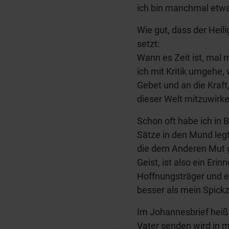
ich bin manchmal etwa
Wie gut, dass der Heili
setzt:
Wann es Zeit ist, mal
ich mit Kritik umgehe,
Gebet und an die Kraft
dieser Welt mitzuwirke
Schon oft habe ich in 
Sätze in den Mund leg
die dem Anderen Mut g
Geist, ist also ein Eri
Hoffnungsträger und ei
besser als mein Spickz
Im Johannesbrief heißt 
Vater senden wird in 