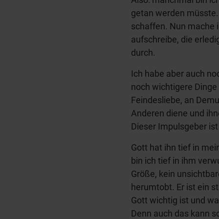
getan werden müsste. 
schaffen. Nun mache ic
aufschreibe, die erle
durch.
Ich habe aber auch no
noch wichtigere Dinge
Feindesliebe, an Demu
Anderen diene und ihne
Dieser Impulsgeber ist 
Gott hat ihn tief in me
bin ich tief in ihm ver
Größe, kein unsichtba
herumtobt. Er ist ein s
Gott wichtig ist und 
Denn auch das kann sch