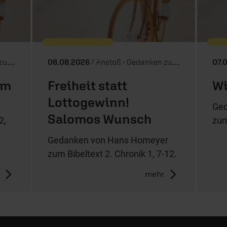
Tag
08.08.2026
/ Anstoß - Gedanken zum Tag
07.
um
Freiheit statt
Wi
Lottogewinn!
Ged
Salomos Wunsch
2,
zum
Gedanken von Hans Homeyer
zum Bibeltext 2. Chronik 1, 7-12.
mehr