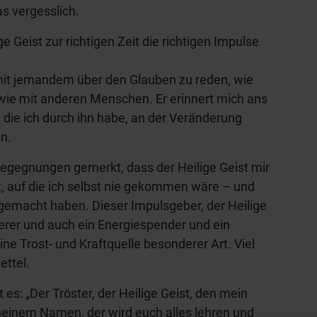
s vergesslich.
ge Geist zur richtigen Zeit die richtigen Impulse
 mit jemandem über den Glauben zu reden, wie
 wie mit anderen Menschen. Er erinnert mich ans
, die ich durch ihn habe, an der Veränderung
n.
Begegnungen gemerkt, dass der Heilige Geist mir
t, auf die ich selbst nie gekommen wäre – und
emacht haben. Dieser Impulsgeber, der Heilige
nnerer und auch ein Energiespender und ein
ne Trost- und Kraftquelle besonderer Art. Viel
ettel.
es: „Der Tröster, der Heilige Geist, den mein
meinem Namen, der wird euch alles lehren und