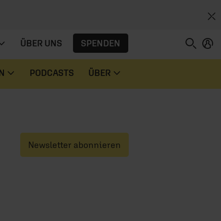
SPENDEN
ÜBER UNS
N
PODCASTS
ÜBER
Newsletter abonnieren