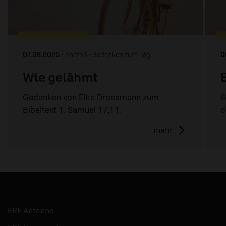
07.08.2026
/ Anstoß - Gedanken zum Tag
0
Wie gelähmt
Gedanken von Elke Drossmann zum
G
Bibeltext 1. Samuel 17,11.
d
mehr
ERF Antenne