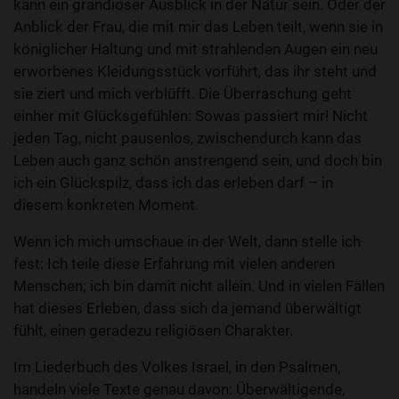
kann ein grandioser Ausblick in der Natur sein. Oder der
Anblick der Frau, die mit mir das Leben teilt, wenn sie in
königlicher Haltung und mit strahlenden Augen ein neu
erworbenes Kleidungsstück vorführt, das ihr steht und
sie ziert und mich verblüfft. Die Überraschung geht
einher mit Glücksgefühlen: Sowas passiert mir! Nicht
jeden Tag, nicht pausenlos, zwischendurch kann das
Leben auch ganz schön anstrengend sein, und doch bin
ich ein Glückspilz, dass ich das erleben darf – in
diesem konkreten Moment.
Wenn ich mich umschaue in der Welt, dann stelle ich
fest: Ich teile diese Erfahrung mit vielen anderen
Menschen; ich bin damit nicht allein. Und in vielen Fällen
hat dieses Erleben, dass sich da jemand überwältigt
fühlt, einen geradezu religiösen Charakter.
Im Liederbuch des Volkes Israel, in den Psalmen,
handeln viele Texte genau davon: Überwältigende,