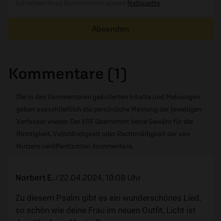
Schreiben Ihres Kommentars unsere
Netiquette
.
Absenden
Kommentare (1)
Die in den Kommentaren geäußerten Inhalte und Meinungen
geben ausschließlich die persönliche Meinung der jeweiligen
Verfasser wieder. Der ERF übernimmt keine Gewähr für die
Richtigkeit, Vollständigkeit oder Rechtmäßigkeit der von
Nutzern veröffentlichten Kommentare.
Norbert E.
/
22.04.2024, 19:08 Uhr
Zu diesem Psalm gibt es ein wunderschönes Lied,
so schön wie deine Frau im neuen Outfit, Licht ist