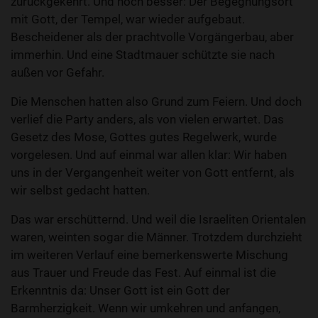
zurückgekehrt. Und noch besser: Der Begegnungsort
mit Gott, der Tempel, war wieder aufgebaut.
Bescheidener als der prachtvolle Vorgängerbau, aber
immerhin. Und eine Stadtmauer schützte sie nach
außen vor Gefahr.
Die Menschen hatten also Grund zum Feiern. Und doch
verlief die Party anders, als von vielen erwartet. Das
Gesetz des Mose, Gottes gutes Regelwerk, wurde
vorgelesen. Und auf einmal war allen klar: Wir haben
uns in der Vergangenheit weiter von Gott entfernt, als
wir selbst gedacht hatten.
Das war erschütternd. Und weil die Israeliten Orientalen
waren, weinten sogar die Männer. Trotzdem durchzieht
im weiteren Verlauf eine bemerkenswerte Mischung
aus Trauer und Freude das Fest. Auf einmal ist die
Erkenntnis da: Unser Gott ist ein Gott der
Barmherzigkeit. Wenn wir umkehren und anfangen,