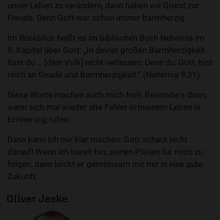
unser Leben zu verändern, dann haben wir Grund zur
Freude. Denn Gott war schon immer barmherzig.
Im Rückblick heißt es im biblischen Buch Nehemia im
9. Kapitel über Gott: „In deiner großen Barmherzigkeit
hast du … [dein Volk] nicht verlassen. Denn du, Gott, bist
reich an Gnade und Barmherzigkeit.“ (Nehemia 9,31)
Diese Worte machen auch mich froh. Besonders dann,
wenn sich mal wieder alte Fehler in meinem Leben in
Erinnerung rufen.
Dann kann ich mir klar machen: Gott schaut nicht
darauf! Wenn ich bereit bin, seinen Plänen für mich zu
folgen, dann blickt er gemeinsam mit mir in eine gute
Zukunft.
Oliver Jeske