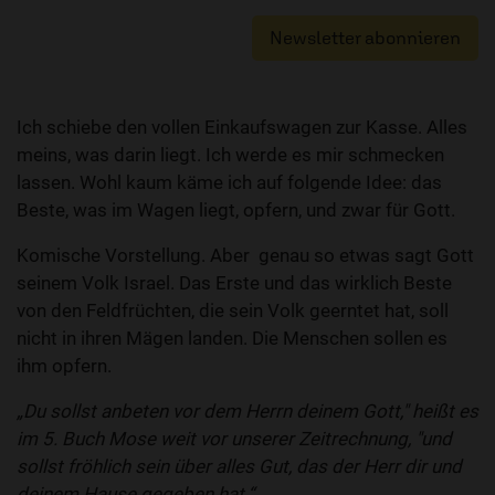
Newsletter abonnieren
Ich schiebe den vollen Einkaufswagen zur Kasse. Alles
meins, was darin liegt. Ich werde es mir schmecken
lassen. Wohl kaum käme ich auf folgende Idee: das
Beste, was im Wagen liegt, opfern, und zwar für Gott.
Komische Vorstellung. Aber genau so etwas sagt Gott
seinem Volk Israel. Das Erste und das wirklich Beste
von den Feldfrüchten, die sein Volk geerntet hat, soll
nicht in ihren Mägen landen. Die Menschen sollen es
ihm opfern.
„Du sollst anbeten vor dem Herrn deinem Gott," heißt es
im 5. Buch Mose weit vor unserer Zeitrechnung, "und
sollst fröhlich sein über alles Gut, das der Herr dir und
deinem Hause gegeben hat.“