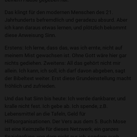
Das klingt für den modernen Menschen des 21.
Jahrhunderts befremdlich und geradezu absurd. Aber
ich kann daraus etwas lernen, und plötzlich bekommt
diese Anweisung Sinn.
Erstens: Ich lerne, dass das, was ich ernte, nicht auf
meinem Mist gewachsen ist. Ohne Gott wäre hier gar
nichts gediehen. Zweitens: All das gehört nicht mir
allein. Ich kann, ich soll, ich darf davon abgeben, sagt
der Bibeltext weiter. Erst diese Grundeinstellung macht
fröhlich und zufrieden.
Und das hat Sinn bis heute: Ich werde dankbarer, und
kralle nicht fest. Ich gebe ab. Ich spende, z.B.
Lebensmittel an die Tafeln, Geld für
Hilfsorganisationen. Der Vers aus dem 5. Buch Mose
ist eine Keimzelle für dieses Netzwerk, ein ganzes
Sozialgefüge, von dem nicht nur ich, sondern auch