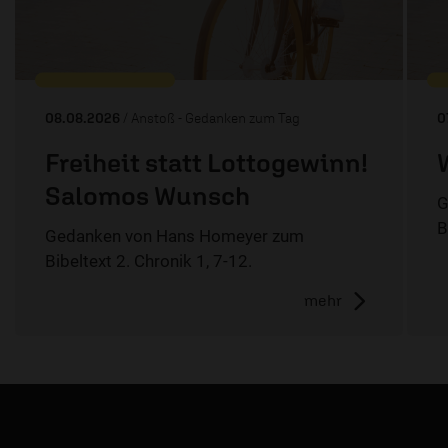
08.08.2026
/ Anstoß - Gedanken zum Tag
0
Freiheit statt Lottogewinn!
Salomos Wunsch
G
B
Gedanken von Hans Homeyer zum
Bibeltext 2. Chronik 1, 7-12.
mehr