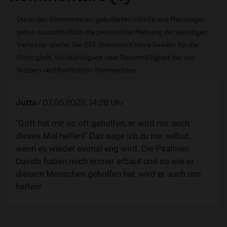
Die in den Kommentaren geäußerten Inhalte und Meinungen
geben ausschließlich die persönliche Meinung der jeweiligen
Verfasser wieder. Der ERF übernimmt keine Gewähr für die
Richtigkeit, Vollständigkeit oder Rechtmäßigkeit der von
Nutzern veröffentlichten Kommentare.
Jutta
/
07.05.2026, 14:28 Uhr
"Gott hat mir so oft geholfen, er wird mir auch
dieses Mal helfen!" Das sage ich zu mir selbst,
wenn es wieder einmal eng wird. Die Psalmen
Davids haben mich immer erbaut und so wie er
diesem Menschen geholfen hat, wird er auch uns
helfen!