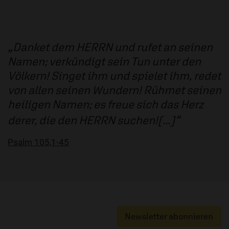
Danket dem HERRN und rufet an seinen
Namen; verkündigt sein Tun unter den
Völkern! Singet ihm und spielet ihm, redet
von allen seinen Wundern! Rühmet seinen
heiligen Namen; es freue sich das Herz
derer, die den HERRN suchen![...]
Psalm 105,1-45
Newsletter abonnieren