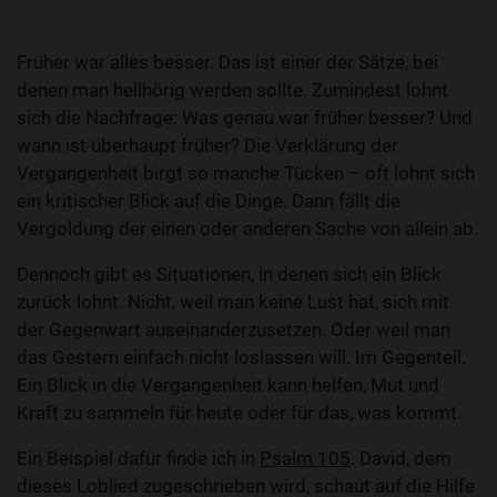
Früher war alles besser. Das ist einer der Sätze, bei
denen man hellhörig werden sollte. Zumindest lohnt
sich die Nachfrage: Was genau war früher besser? Und
wann ist überhaupt früher? Die Verklärung der
Vergangenheit birgt so manche Tücken – oft lohnt sich
ein kritischer Blick auf die Dinge. Dann fällt die
Vergoldung der einen oder anderen Sache von allein ab.
Dennoch gibt es Situationen, in denen sich ein Blick
zurück lohnt. Nicht, weil man keine Lust hat, sich mit
der Gegenwart auseinanderzusetzen. Oder weil man
das Gestern einfach nicht loslassen will. Im Gegenteil.
Ein Blick in die Vergangenheit kann helfen, Mut und
Kraft zu sammeln für heute oder für das, was kommt.
Ein Beispiel dafür finde ich in
Psalm 105
. David, dem
dieses Loblied zugeschrieben wird, schaut auf die Hilfe