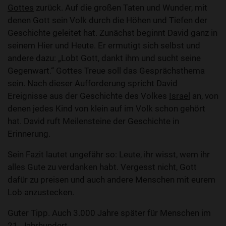
Gottes
zurück. Auf die großen Taten und Wunder, mit
denen Gott sein Volk durch die Höhen und Tiefen der
Geschichte geleitet hat. Zunächst beginnt David ganz in
seinem Hier und Heute. Er ermutigt sich selbst und
andere dazu: „Lobt Gott, dankt ihm und sucht seine
Gegenwart.“ Gottes Treue soll das Gesprächsthema
sein. Nach dieser Aufforderung spricht David
Ereignisse aus der Geschichte des Volkes
Israel
an, von
denen jedes Kind von klein auf im Volk schon gehört
hat. David ruft Meilensteine der Geschichte in
Erinnerung.
Sein Fazit lautet ungefähr so: Leute, ihr wisst, wem ihr
alles Gute zu verdanken habt. Vergesst nicht, Gott
dafür zu preisen und auch andere Menschen mit eurem
Lob anzustecken.
Guter Tipp. Auch 3.000 Jahre später für Menschen im
21. Jahrhundert.