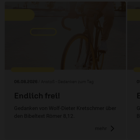
06.08.2026
/ Anstoß - Gedanken zum Tag
0
Endlich frei!
Gedanken von Wolf-Dieter Kretschmer über
G
den Bibeltext Römer 8,12.
B
mehr