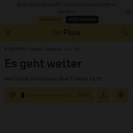
Gott wirkt. Du auch? Jetzt Lebensveränderer
werden!
MEHR INFOS
JETZT SPENDEN
Navigation überspringen
07.01.2018
/ Anstoß - Gedanken zum Tag
Es geht weiter
ERZÄHL MAL
Wolf-Dieter Kretschmer über 5. Mose 18,18
AUDIOTHEK
PROGRAMM
01:43
MITMACHEN
PODCASTS
ÜBER