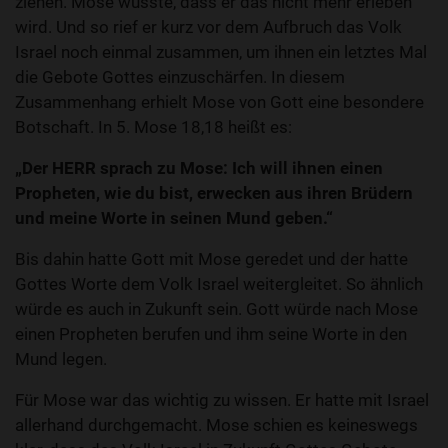
ziehen. Mose wusste, dass er das nicht mehr erleben
wird. Und so rief er kurz vor dem Aufbruch das Volk
Israel noch einmal zusammen, um ihnen ein letztes Mal
die Gebote Gottes einzuschärfen. In diesem
Zusammenhang erhielt Mose von Gott eine besondere
Botschaft. In 5. Mose 18,18 heißt es:
„Der HERR sprach zu Mose: Ich will ihnen einen
Propheten, wie du bist, erwecken aus ihren Brüdern
und meine Worte in seinen Mund geben.“
Bis dahin hatte Gott mit Mose geredet und der hatte
Gottes Worte dem Volk Israel weitergleitet. So ähnlich
würde es auch in Zukunft sein. Gott würde nach Mose
einen Propheten berufen und ihm seine Worte in den
Mund legen.
Für Mose war das wichtig zu wissen. Er hatte mit Israel
allerhand durchgemacht. Mose schien es keineswegs