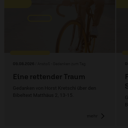
09.08.2026
/ Anstoß - Gedanken zum Tag
0
Eine rettender Traum
Gedanken von Horst Kretschi über den
Bibeltext Matthäus 2, 13-15.
G
B
mehr