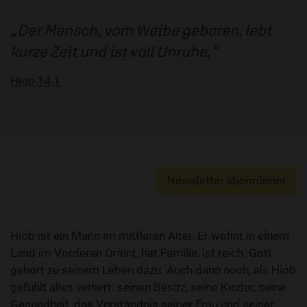
Der Mensch, vom Weibe geboren, lebt
kurze Zeit und ist voll Unruhe,
Hiob 14,1
Newsletter abonnieren
Hiob ist ein Mann im mittleren Alter. Er wohnt in einem
Land im Vorderen Orient, hat Familie, ist reich. Gott
gehört zu seinem Leben dazu. Auch dann noch, als Hiob
gefühlt alles verliert: seinen Besitz, seine Kinder, seine
Gesundheit, das Verständnis seiner Frau und seiner