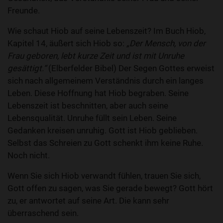
Freunde.
Wie schaut Hiob auf seine Lebenszeit? Im Buch Hiob,
Kapitel 14, äußert sich Hiob so:
„Der Mensch, von der
Frau geboren, lebt kurze Zeit und ist mit Unruhe
gesättigt.“
(Elberfelder Bibel) Der Segen Gottes erweist
sich nach allgemeinem Verständnis durch ein langes
Leben. Diese Hoffnung hat Hiob begraben. Seine
Lebenszeit ist beschnitten, aber auch seine
Lebensqualität. Unruhe füllt sein Leben. Seine
Gedanken kreisen unruhig. Gott ist Hiob geblieben.
Selbst das Schreien zu Gott schenkt ihm keine Ruhe.
Noch nicht.
Wenn Sie sich Hiob verwandt fühlen, trauen Sie sich,
Gott offen zu sagen, was Sie gerade bewegt? Gott hört
zu, er antwortet auf seine Art. Die kann sehr
überraschend sein.