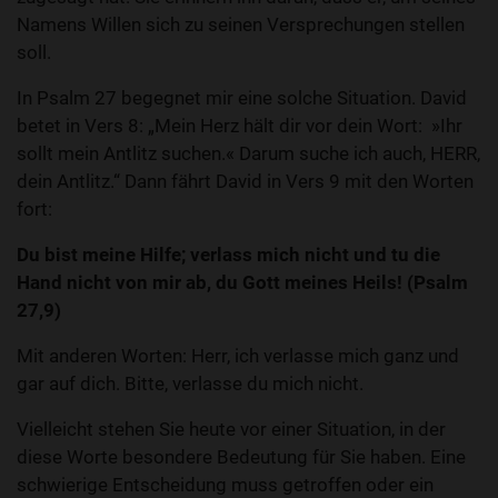
Namens Willen sich zu seinen Versprechungen stellen
soll.
In Psalm 27 begegnet mir eine solche Situation. David
betet in Vers 8: „Mein Herz hält dir vor dein Wort: »Ihr
sollt mein Antlitz suchen.« Darum suche ich auch, HERR,
dein Antlitz.“ Dann fährt David in Vers 9 mit den Worten
fort:
Du bist meine Hilfe; verlass mich nicht und tu die
Hand nicht von mir ab, du Gott meines Heils! (Psalm
27,9)
Mit anderen Worten: Herr, ich verlasse mich ganz und
gar auf dich. Bitte, verlasse du mich nicht.
Vielleicht stehen Sie heute vor einer Situation, in der
diese Worte besondere Bedeutung für Sie haben. Eine
schwierige Entscheidung muss getroffen oder ein