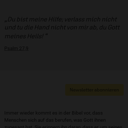
Du bist meine Hilfe; verlass mich nicht
und tu die Hand nicht von mir ab, du Gott
meines Heils!
Psalm 27,9
Newsletter abonnieren
Immer wieder kommt es in der Bibel vor, dass
Menschen sich auf das berufen, was Gott ihnen
zugesagt hat. Sie erinnern ihn daran, dass er, um seines