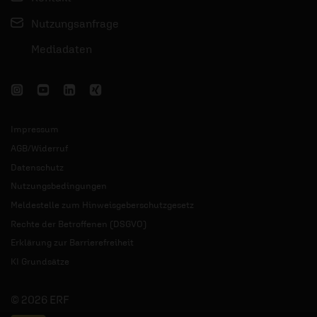
Nutzungsanfrage
Mediadaten
Impressum
AGB/Widerruf
Datenschutz
Nutzungsbedingungen
Meldestelle zum Hinweisgeberschutzgesetz
Rechte der Betroffenen (DSGVO)
Erklärung zur Barrierefreiheit
KI Grundsätze
© 2026 ERF