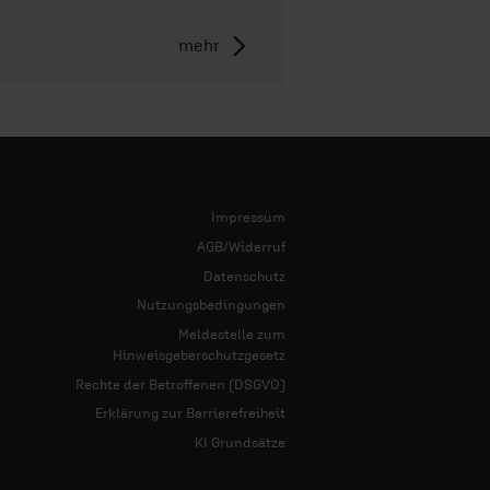
mehr
Impressum
AGB/Widerruf
Datenschutz
Nutzungsbedingungen
Meldestelle zum
Hinweisgeberschutzgesetz
Rechte der Betroffenen (DSGVO)
Erklärung zur Barrierefreiheit
KI Grundsätze