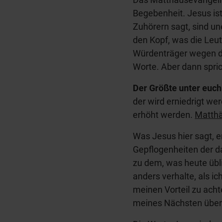
Begebenheit. Jesus is
Zuhörern sagt, sind une
den Kopf, was die Leut
Würdenträger wegen der
Worte. Aber dann spric
Der Größte unter euch 
der wird erniedrigt wer
erhöht werden.
Matth
Was Jesus hier sagt, e
Gepflogenheiten der d
zu dem, was heute übli
anders verhalte, als i
meinen Vorteil zu achte
meines Nächsten über