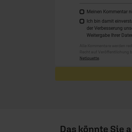
Meinen Kommentar nich
Ich bin damit einver
der Verbesserung unse
Weitergabe Ihrer Date
Alle Kommentare werden reda
Recht auf Veröffentlichung 
Netiquette
.
Das könnte Sie 