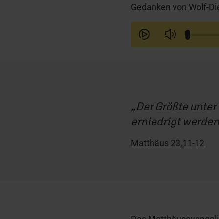
Gedanken von Wolf-Die
Der Größte unter 
erniedrigt werden;
Matthäus 23,11-12
Das Matthäusevangeli