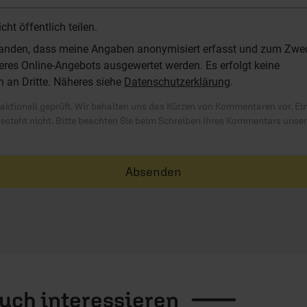
t öffentlich teilen.
standen, dass meine Angaben anonymisiert erfasst und zum Zwe
res Online-Angebots ausgewertet werden. Es erfolgt keine
n an Dritte. Näheres siehe
Datenschutzerklärung
.
ktionell geprüft. Wir behalten uns das Kürzen von Kommentaren vor. Ei
besteht nicht. Bitte beachten Sie beim Schreiben Ihres Kommentars unse
Absenden
auch
interessieren