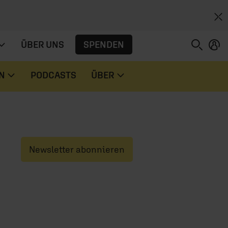
SPENDEN
ÜBER UNS
N
PODCASTS
ÜBER
Newsletter abonnieren