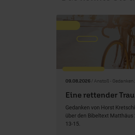
09.08.2026
/ Anstoß - Gedanken zum 
Eine rettender Tra
Gedanken von Horst Kretschi
über den Bibeltext Matthäus 
13-15.