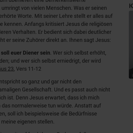
K
t umringt von vielen Menschen. Was er seinen
rhörte Worte. Mit seiner Lehre stellt er alles auf
e kennen. Anfangs kritisiert Jesus die religiösen
en Verhalten. Er bedient sich dabei deutlicher
ht er seine Zuhörer direkt an. Ihnen sagt Jesus:
soll euer Diener sein
. Wer sich selbst erhöht,
den; und wer sich selbst erniedrigt, der wird
äus 23
, Vers 11-12
ntspricht so ganz und gar nicht den
amaligen Gesellschaft. Und es passt auch nicht
ch ist. Denn Jesus erwartet, dass ich mich
ch das normalerweise tun würde. Anstatt auf
n, soll ich beispielsweise die Bedürfnisse
 meine eigenen stellen.