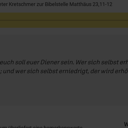
ter Kretschmer zur Bibelstelle Matthäus 23,11-12
euch soll euer Diener sein. Wer sich selbst er
 und wer sich selbst erniedrigt, der wird erh
W
um überliefert eine bemerkenswerte