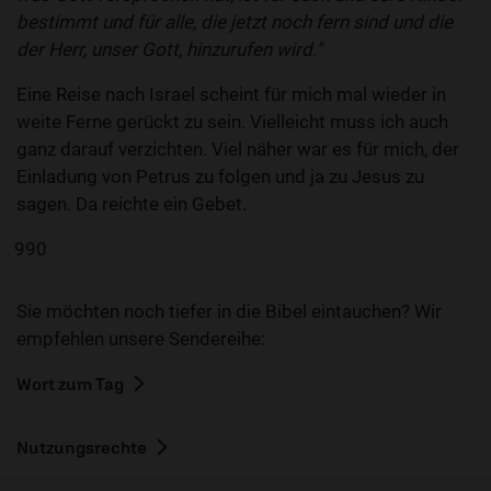
bestimmt und für alle, die jetzt noch fern sind und die
der Herr, unser Gott, hinzurufen wird."
Eine Reise nach Israel scheint für mich mal wieder in
weite Ferne gerückt zu sein. Vielleicht muss ich auch
ganz darauf verzichten. Viel näher war es für mich, der
Einladung von Petrus zu folgen und ja zu Jesus zu
sagen. Da reichte ein Gebet.
990
Sie möchten noch tiefer in die Bibel eintauchen? Wir
empfehlen unsere Sendereihe:
Wort zum Tag
Nutzungsrechte