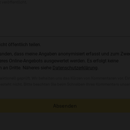
 veröffentlicht.
t öffentlich teilen.
standen, dass meine Angaben anonymisiert erfasst und zum Zwe
res Online-Angebots ausgewertet werden. Es erfolgt keine
n an Dritte. Näheres siehe
Datenschutzerklärung
.
ktionell geprüft. Wir behalten uns das Kürzen von Kommentaren vor. Ei
besteht nicht. Bitte beachten Sie beim Schreiben Ihres Kommentars unse
Absenden