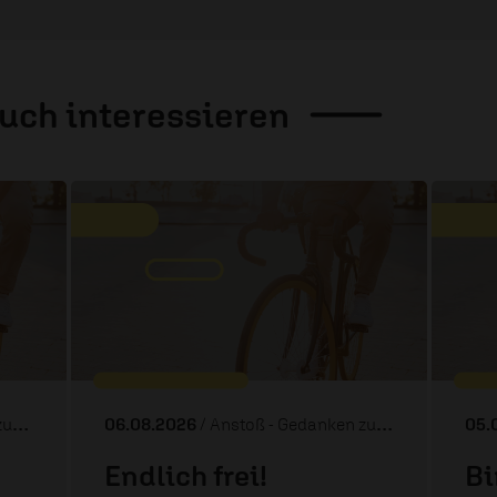
auch
interessieren
ag
06.08.2026
/ Anstoß - Gedanken zum Tag
05.
Endlich frei!
Bi