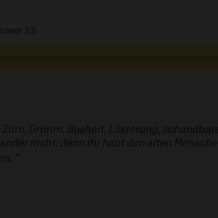
losser 3,8.
b: Zorn, Grimm, Bosheit, Lästerung, schandba
ander nicht; denn ihr habt den alten Mensche
en.