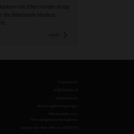
anken von Ellen Hörder-Knop
r die Bibelstelle Markus
16.
mehr
Impressum
AGB/Widerruf
Datenschutz
Nutzungsbedingungen
Meldestelle zum
Hinweisgeberschutzgesetz
Rechte der Betroffenen (DSGVO)