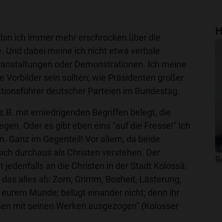
H
 bin ich immer mehr erschrocken über die
. Und dabei meine ich nicht etwa verbale
ranstaltungen oder Demonstrationen. Ich meine
 Vorbilder sein sollten; wie Präsidenten großer
tionsführer deutscher Parteien im Bundestag.
B. mit erniedrigenden Begriffen belegt, die
liegen. Oder es gibt eben eins "auf die Fresse!" Ich
n. Ganz im Gegenteil! Vor allem, da beide
ich durchaus als Christen verstehen. Der
R
 jedenfalls an die Christen in der Stadt Kolossä:
 das alles ab: Zorn, Grimm, Bosheit, Lästerung,
eurem Munde; belügt einander nicht; denn ihr
hen mit seinen Werken ausgezogen" (Kolosser