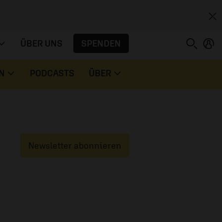
SPENDEN
ÜBER UNS
N
PODCASTS
ÜBER
Newsletter abonnieren