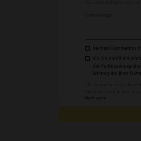
Die E-Mail-Adresse wird nicht
Kommentar:
Meinen Kommentar nich
Ich bin damit einver
der Verbesserung unse
Weitergabe Ihrer Date
Alle Kommentare werden reda
Recht auf Veröffentlichung 
Netiquette
.