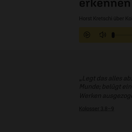
erkennen
Horst Kretschi über Ko
Legt das alles a
Munde; belügt ein
Werken ausgezog
Kolosser 3,8–9