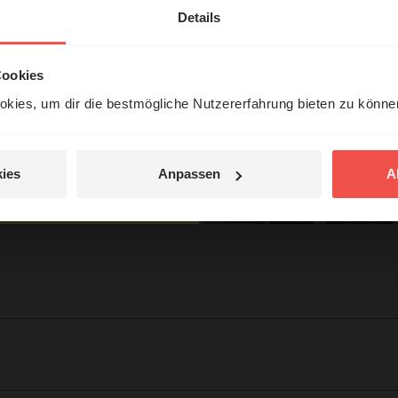
erleben unsere Hörerinnen
Details
örer mit Gott ...
Cookies
kies, um dir die bestmögliche Nutzererfahrung bieten zu könn
Jetzt Geschichten
entdecken
ies
Anpassen
A
jetzt nicht.
tar
© Ruth Schneider / ERF