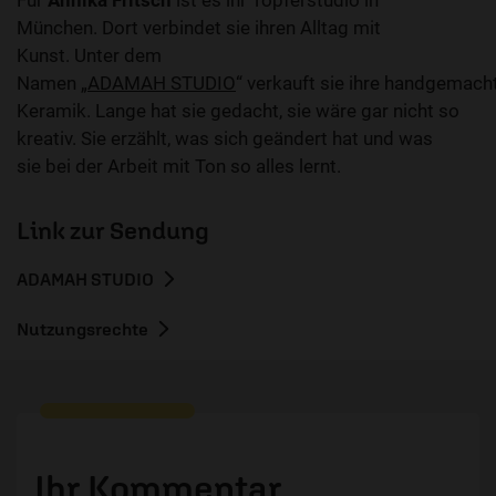
Für
Annika Fritsch
ist es ihr Töpferstudio in
München. Dort verbindet sie ihren Alltag mit
Kunst. Unter dem
Namen „
ADAMAH STUDIO
“ verkauft sie ihre handgemach
Keramik. Lange hat sie gedacht, sie wäre gar nicht so
kreativ. Sie erzählt, was sich geändert hat und was
sie bei der Arbeit mit Ton so alles lernt.
Link zur Sendung
ADAMAH STUDIO
Nutzungsrechte
Ihr Kommentar