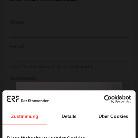
Name:
E-Mail:
Die E-Mail-Adresse wird nicht veröffentlicht.
Kommentar:
Meinen Kommentar nicht öffentlich teilen.
Zustimmung
Details
Über Cookies
Ich bin damit einverstanden, dass meine Angaben
anonymisiert erfasst und zum Zweck der
Verbesserung unseres Online-Angebots
Diese Webseite verwendet Cookies