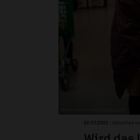
© Victoriano Izquierdo /
unsplash.com
22.07.2022
/ Aktuelles v
Wird das 