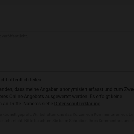
 veröffentlicht.
t öffentlich teilen.
standen, dass meine Angaben anonymisiert erfasst und zum Zwe
res Online-Angebots ausgewertet werden. Es erfolgt keine
n an Dritte. Näheres siehe
Datenschutzerklärung
.
ktionell geprüft. Wir behalten uns das Kürzen von Kommentaren vor. Ei
besteht nicht. Bitte beachten Sie beim Schreiben Ihres Kommentars unse