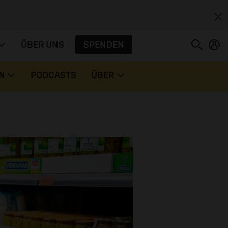
SPENDEN
ÜBER UNS
N
PODCASTS
ÜBER