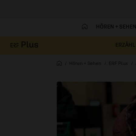
HÖREN + SEHE
ERZÄHL
Navigation überspringen
Startseite
Hören + Sehen
ERF Plus