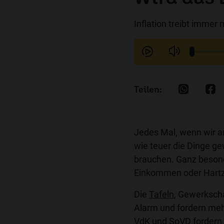
Inflation treibt immer
Jedes Mal, wenn wir a
wie teuer die Dinge ge
brauchen. Ganz beson
Einkommen oder Hartz
Die
Tafeln
, Gewerksch
Alarm und fordern mehr
VdK
und
SoVD
fordern