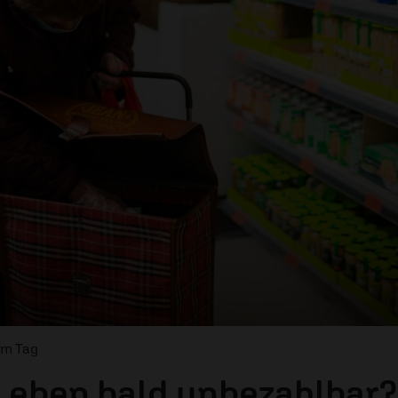
om Tag
Leben bald unbezahlbar?