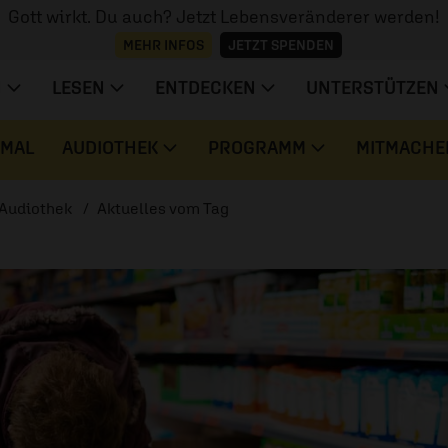
Gott wirkt. Du auch? Jetzt Lebensveränderer werden!
MEHR INFOS
JETZT SPENDEN
N
LESEN
ENTDECKEN
UNTERSTÜTZEN
 MAL
AUDIOTHEK
PROGRAMM
MITMACHE
Audiothek
Aktuelles vom Tag