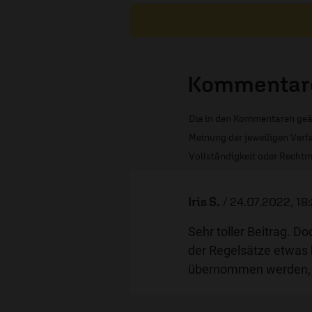
Kommentare
Die in den Kommentaren geä
Meinung der jeweiligen Verfa
Vollständigkeit oder Rechtm
Iris S.
/
24.07.2022, 18
Sehr toller Beitrag. Do
der Regelsätze etwas 
übernommen werden, b