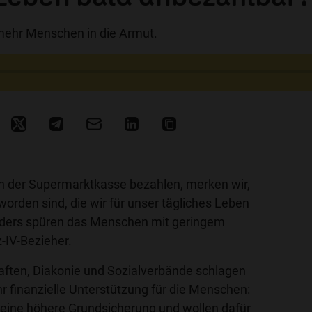
 mehr Menschen in die Armut.
n der Supermarktkasse bezahlen, merken wir,
worden sind, die wir für unser tägliches Leben
ders spüren das Menschen mit geringem
-IV-Bezieher.
aften, Diakonie und Sozialverbände schlagen
 finanzielle Unterstützung für die Menschen:
 eine höhere Grundsicherung und wollen dafür