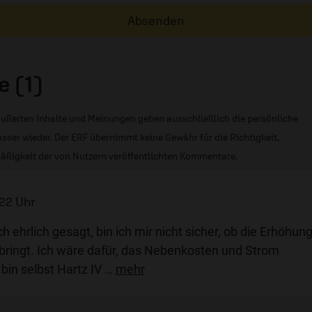
Absenden
 (1)
ußerten Inhalte und Meinungen geben ausschließlich die persönliche
sser wieder. Der ERF übernimmt keine Gewähr für die Richtigkeit,
äßigkeit der von Nutzern veröffentlichten Kommentare.
:22 Uhr
ch ehrlich gesagt, bin ich mir nicht sicher, ob die Erhöhun
bringt. Ich wäre dafür, das Nebenkosten und Strom
in selbst Hartz IV
…
mehr