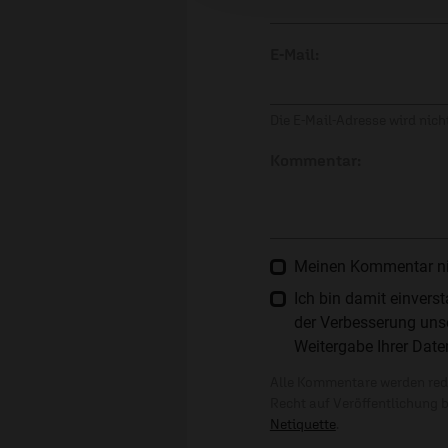
E-Mail:
Die E-Mail-Adresse wird nicht
Kommentar:
Meinen Kommentar nich
Ich bin damit einver
der Verbesserung unse
Weitergabe Ihrer Date
Alle Kommentare werden reda
Recht auf Veröffentlichung 
Netiquette
.