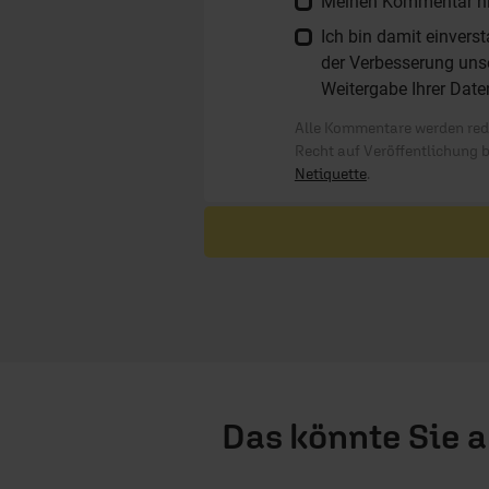
Meinen Kommentar nich
Ich bin damit einver
der Verbesserung unse
Weitergabe Ihrer Date
Alle Kommentare werden reda
Recht auf Veröffentlichung 
Netiquette
.
Das könnte Sie 