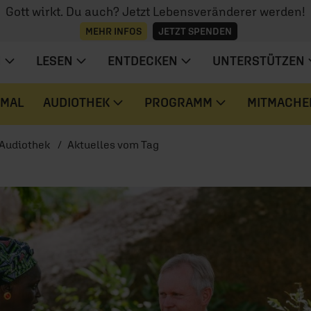
Gott wirkt. Du auch? Jetzt Lebensveränderer werden!
MEHR INFOS
JETZT SPENDEN
N
LESEN
ENTDECKEN
UNTERSTÜTZEN
 MAL
AUDIOTHEK
PROGRAMM
MITMACHE
Audiothek
Aktuelles vom Tag