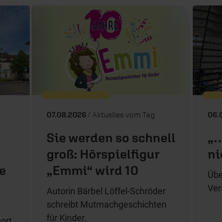
07.08.2026
/ Aktuelles vom Tag
06.
Sie werden so schnell
„…
groß: Hörspielfigur
ni
e
„Emmi“ wird 10
Übe
Ver
Autorin Bärbel Löffel-Schröder
schreibt Mutmachgeschichten
für Kinder.
ort