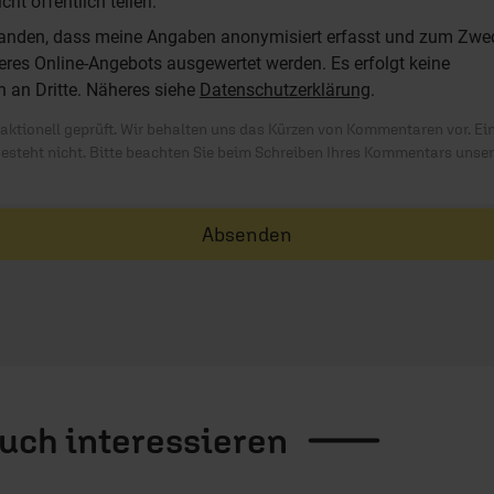
t öffentlich teilen.
standen, dass meine Angaben anonymisiert erfasst und zum Zwe
res Online-Angebots ausgewertet werden. Es erfolgt keine
n an Dritte. Näheres siehe
Datenschutzerklärung
.
ktionell geprüft. Wir behalten uns das Kürzen von Kommentaren vor. Ei
besteht nicht. Bitte beachten Sie beim Schreiben Ihres Kommentars unse
Absenden
auch
interessieren