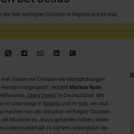
 die Not verfolgter Christen in Nigeria und im Irak.
R
 Irak haben mir Christen die Morddrohungen
n Handys vorgespielt“, erzählt
Markus Rode
,
n Hilfswerks
„Open Doors“
in Deutschland. Mit
r er unterwegs in
Nigeria
und im
Irak
, um sich
 zu machen von der Situation verfolgter Christen.
ak als Muslime zu Jesus gefunden haben, leben
n Lebensunterhalt zu sichern, unterstützt sie