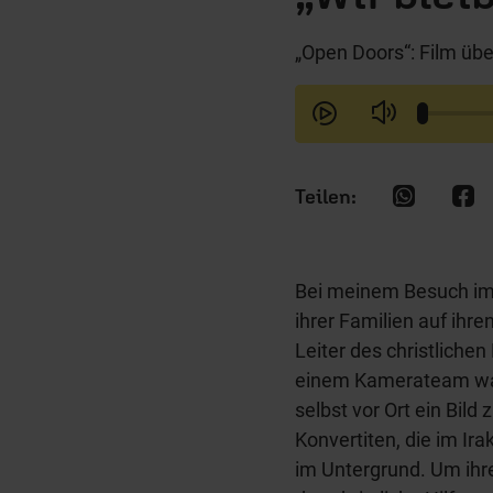
„Open Doors“: Film über
Bei meinem Besuch im
ihrer Familien auf ihre
Leiter des christliche
einem Kamerateam wa
selbst vor Ort ein Bild
Konvertiten, die im Ir
im Untergrund. Um ihre