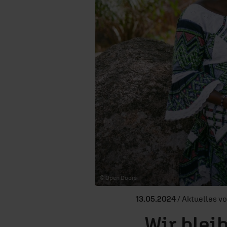
© Open Doors
13.05.2024
/ Aktuelles v
„Wir blei