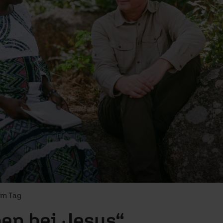
om Tag
ben bei Jesus“