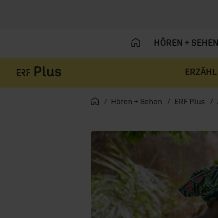
HÖREN + SEHE
ERZÄHL
Navigation überspringen
Startseite
Hören + Sehen
ERF Plus