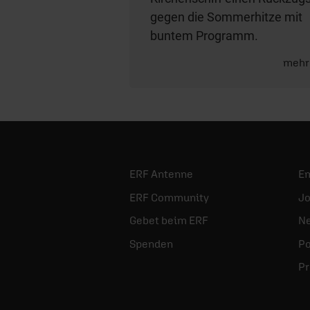
gegen die Sommerhitze mit
buntem Programm.
mehr
ERF Antenne
E
ERF Community
Jo
Gebet beim ERF
Ne
Spenden
Po
Pr