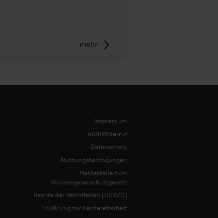
mehr
Impressum
AGB/Widerruf
Datenschutz
Nutzungsbedingungen
Meldestelle zum
Hinweisgeberschutzgesetz
Rechte der Betroffenen (DSGVO)
Erklärung zur Barrierefreiheit