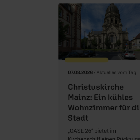
07.08.2026
/ Aktuelles vom Tag
Christuskirche
Mainz: Ein kühles
Wohnzimmer für di
Stadt
„OASE 26“ bietet im
Kirchenschiff einen Rückzugs