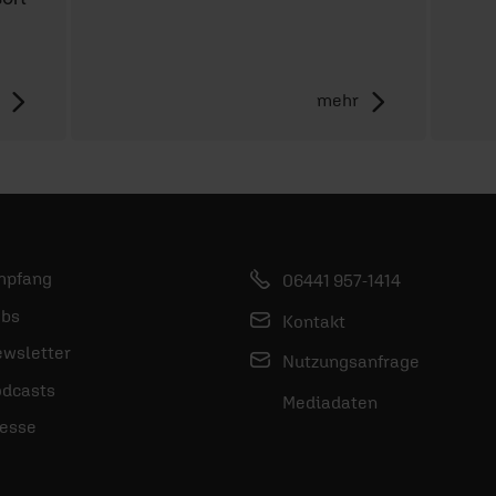
mehr
mpfang
06441 957-1414
bs
Kontakt
wsletter
Nutzungsanfrage
dcasts
Mediadaten
esse