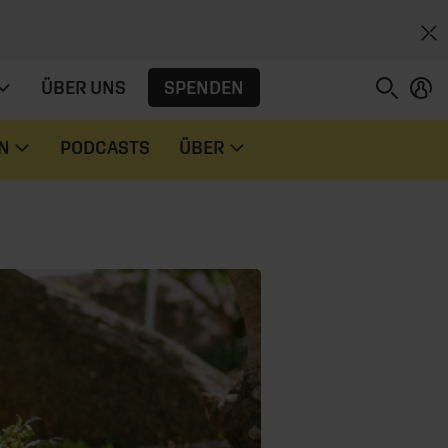
SPENDEN
ÜBER UNS
N
PODCASTS
ÜBER