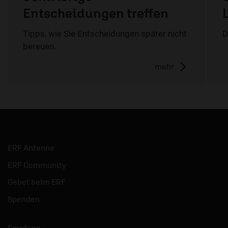
Entscheidungen treffen
Tipps, wie Sie Entscheidungen später nicht
D
bereuen.
mehr
ERF Antenne
ERF Community
Gebet beim ERF
Spenden
Empfang