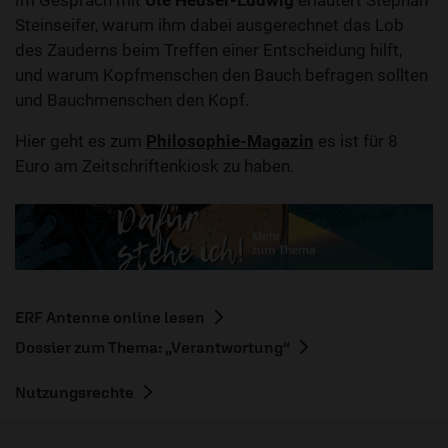
Im Gespräch mit
Ute Heuser-Ludwig
erläutert Stephan
Steinseifer, warum ihm dabei ausgerechnet das Lob
des Zauderns beim Treffen einer Entscheidung hilft,
und warum Kopfmenschen den Bauch befragen sollten
und Bauchmenschen den Kopf.
Hier geht es zum
Philosophie-Magazin
es ist für 8
Euro am Zeitschriftenkiosk zu haben.
ERF Antenne online lesen
Dossier zum Thema: „Verantwortung“
Nutzungsrechte