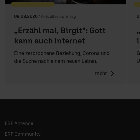
08.08.2026
/ Aktuelles vom Tag
0
„Erzähl mal, Birgit": Gott
kann auch Internet
Eine zerbrochene Beziehung, Corona und
G
die Suche nach einem neuen Leben.
U
mehr
ERF Antenne
ERF Community