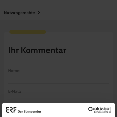
Nutzungsrechte
Ihr Kommentar
Name:
E-Mail:
Die E-Mail-Adresse wird nicht veröffentlicht.