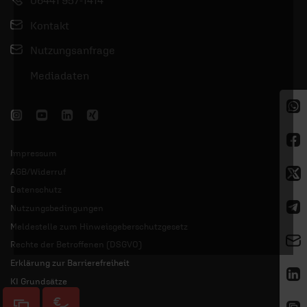
06441 957-1414
Kontakt
Nutzungsanfrage
Mediadaten
Impressum
AGB/Widerruf
Datenschutz
Nutzungsbedingungen
Meldestelle zum Hinweisgeberschutzgesetz
Rechte der Betroffenen (DSGVO)
Erklärung zur Barrierefreiheit
KI Grundsätze