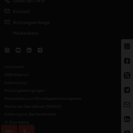
06441 957-1414
Kontakt
Nutzungsanfrage
Mediadaten
Impressum
AGB/Widerruf
Datenschutz
Nutzungsbedingungen
Meldestelle zum Hinweisgeberschutzgesetz
Rechte der Betroffenen (DSGVO)
Erklärung zur Barrierefreiheit
KI Grundsätze