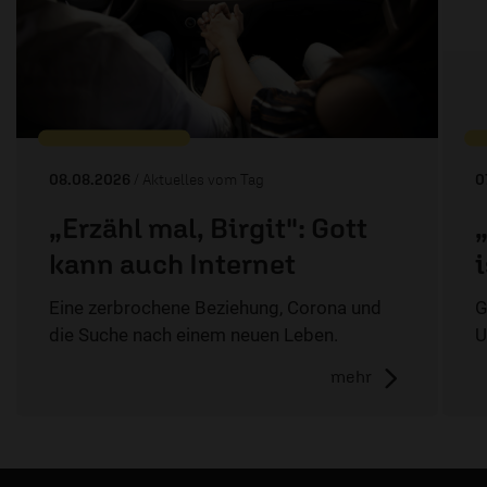
08.08.2026
/ Aktuelles vom Tag
0
„Erzähl mal, Birgit": Gott
kann auch Internet
Eine zerbrochene Beziehung, Corona und
G
die Suche nach einem neuen Leben.
U
mehr