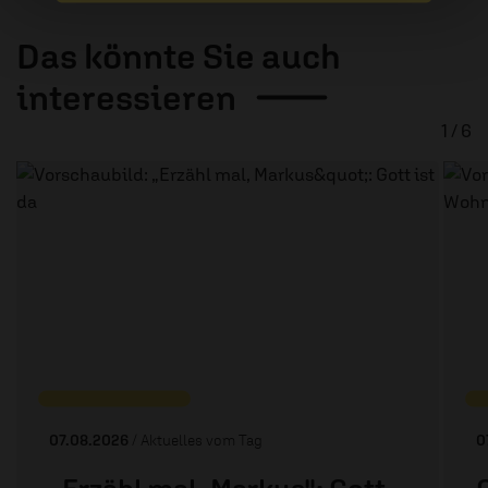
Das könnte Sie auch
interessieren
1 / 6
07.08.2026
/ Aktuelles vom Tag
0