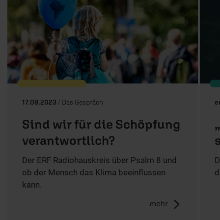
17.08.2023
/ Das Gespräch
e
Sind wir für die Schöpfung
verantwortlich?
Der ERF Radiohauskreis über Psalm 8 und
D
ob der Mensch das Klima beeinflussen
d
kann.
mehr