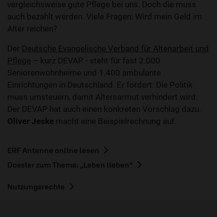
vergleichsweise gute Pflege bei uns. Doch die muss
auch bezahlt werden. Viele Fragen: Wird mein Geld im
Alter reichen?
Der
Deutsche Evangelische Verband für Altenarbeit und
Pflege
– kurz DEVAP - steht für fast 2.000
Seniorenwohnheime und 1.400 ambulante
Einrichtungen in Deutschland. Er fordert: Die Politik
muss umsteuern, damit Altersarmut verhindert wird.
Der DEVAP hat auch einen konkreten Vorschlag dazu.
Oliver Jeske
macht eine Beispielrechnung auf.
ERF Antenne online lesen
Dossier zum Thema: „Leben lieben“
Nutzungsrechte