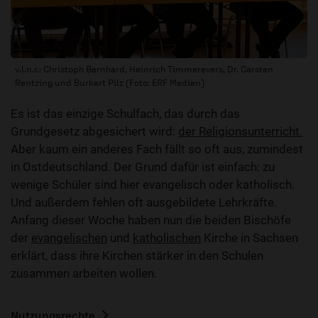
v.l.n.r.: Christoph Bernhard, Heinrich Timmerevers, Dr. Carsten
Rentzing und Burkart Pilz (Foto: ERF Medien)
Es ist das einzige Schulfach, das durch das
Grundgesetz abgesichert wird:
der Religionsunterricht.
Aber kaum ein anderes Fach fällt so oft aus, zumindest
in Ostdeutschland. Der Grund dafür ist einfach: zu
wenige Schüler sind hier evangelisch oder katholisch.
Und außerdem fehlen oft ausgebildete Lehrkräfte.
Anfang dieser Woche haben nun die beiden Bischöfe
der
evangelischen
und
katholischen
Kirche in Sachsen
erklärt, dass ihre Kirchen stärker in den Schulen
zusammen arbeiten wollen.
Nutzungsrechte