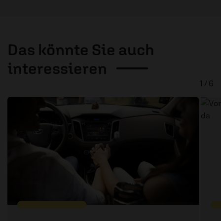
Das könnte Sie auch
interessieren
1 / 6