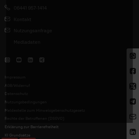
06441 957-1414
Kontakt
Nutzungsanfrage
Mediadaten
Impressum
AGB/Widerruf
Datenschutz
Nutzungsbedingungen
Meldestelle zum Hinweisgeberschutzgesetz
Rechte der Betroffenen (DSGVO)
Erklärung zur Barrierefreiheit
KI Grundsätze