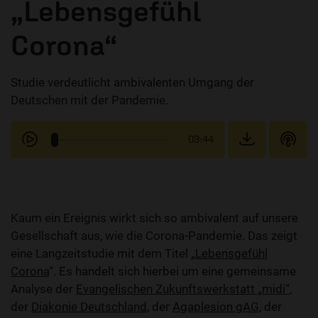
„Lebensgefühl
Corona“
Studie verdeutlicht ambivalenten Umgang der
Deutschen mit der Pandemie.
03:44
Kaum ein Ereignis wirkt sich so ambivalent auf unsere
Gesellschaft aus, wie die Corona-Pandemie. Das zeigt
eine Langzeitstudie mit dem Titel „
Lebensgefühl
Corona
“. Es handelt sich hierbei um eine gemeinsame
Analyse der
Evangelischen Zukunftswerkstatt „midi“
,
der
Diakonie Deutschland
, der
Agaplesion gAG
, der