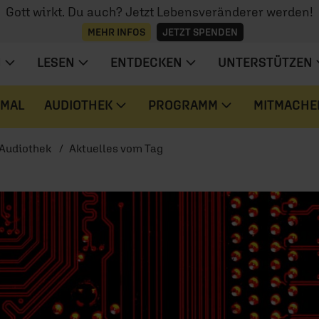
Gott wirkt. Du auch? Jetzt Lebensveränderer werden!
MEHR INFOS
JETZT SPENDEN
N
LESEN
ENTDECKEN
UNTERSTÜTZEN
 MAL
AUDIOTHEK
PROGRAMM
MITMACHE
Audiothek
Aktuelles vom Tag