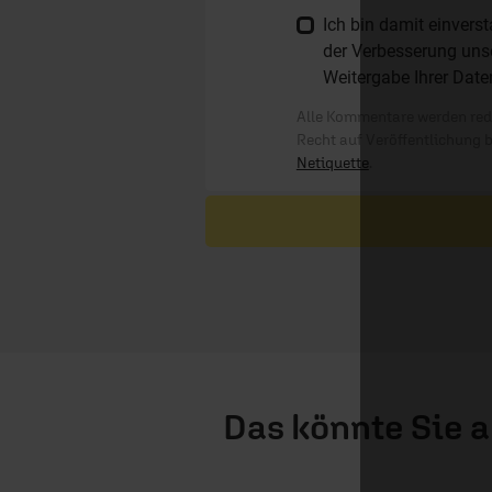
Ich bin damit einver
der Verbesserung unse
Weitergabe Ihrer Date
Alle Kommentare werden reda
Recht auf Veröffentlichung 
Netiquette
.
Das könnte Sie 