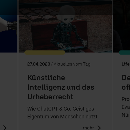
27.04.2023
/ Aktuelles vom Tag
Lif
Künstliche
De
Intelligenz und das
of
Urheberrecht
Pr
Eva
Wie ChatGPT & Co. Geistiges
Nür
Eigentum von Menschen nutzt.
mehr