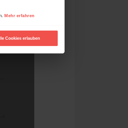
en.
Mehr erfahren
lle Cookies erlauben