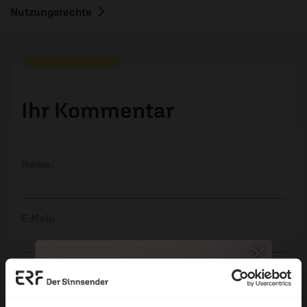
Nutzungsrechte
Ihr Kommentar
Name:
E-Mail:
Die E-Mail-Adresse wird nicht veröffentlicht.
Kommentar: