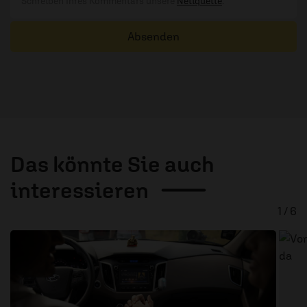
Schreiben Ihres Kommentars unsere
Netiquette
.
Absenden
Das könnte Sie auch
interessieren
1 / 6