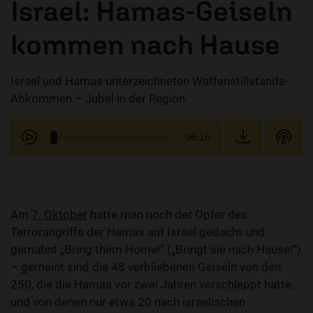
Israel: Hamas-Geiseln
kommen nach Hause
Israel und Hamas unterzeichneten Waffenstillstands-
Abkommen – Jubel in der Region.
06:15
Am
7. Oktober
hatte man noch der Opfer des
Terrorangriffs der Hamas auf Israel gedacht und
gemahnt „Bring them Home!“ („Bringt sie nach Hause!“)
– gemeint sind die 48 verbliebenen Geiseln von den
250, die die Hamas vor zwei Jahren verschleppt hatte,
und von denen nur etwa 20 nach israelischen