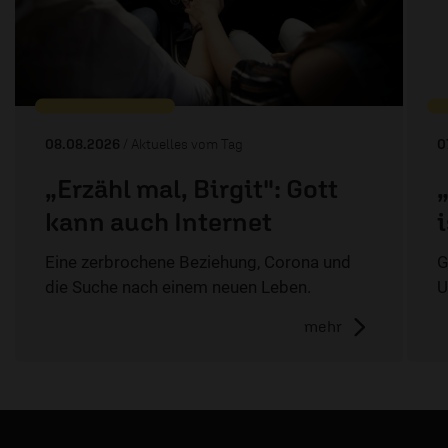
08.08.2026
/ Aktuelles vom Tag
0
„Erzähl mal, Birgit": Gott
kann auch Internet
Eine zerbrochene Beziehung, Corona und
G
die Suche nach einem neuen Leben.
U
mehr